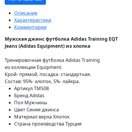
Описание
Характеристики
Комментарии
Мужская джинс футболка Adidas Training EQT
Jeans (Adidas Equipment) из хлопка
Тренировочная футболка Adidas Training
из коллекции Equipment.
Крой- прямой, посадка- стандартная.
Состав: 95%- хлопок, 5%- лайкра.
Артикул
TM508
Бренд
Adidas
Пол
Мужчины
Цвет
Синяя джинса
Материал верха
Хлопок
Страна производства
Турция