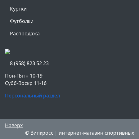
Куртки
Футболки
Распродажа
8 (958) 823 52 23
Пон-Пятн 10-19
Субб-Воскр 11-16
Персональный раздел
Наверх
© Випкросс | интернет-магазин спортивных