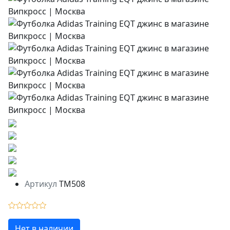
Артикул
TM508
Нет в наличии