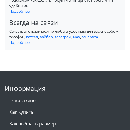
подскажем как сделать покупки в интернете простыми и
удобными.
Подробнее
Всегда на связи
Связаться с нами можно любым удобным для вас способом:
телефон,
ватсап
,
вайбер
,
телеграм
,
мах
,
эл. почта
.
Подробнее
Информация
О магазине
Как купить
Как выбрать размер