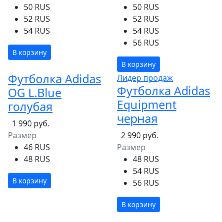
50 RUS
50 RUS
52 RUS
52 RUS
54 RUS
54 RUS
56 RUS
В корзину
В корзину
Футболка Adidas
Лидер продаж
Футболка Adidas
OG L.Blue
Equipment
голубая
черная
1 990 руб.
Размер
2 990 руб.
46 RUS
Размер
48 RUS
48 RUS
54 RUS
В корзину
56 RUS
В корзину