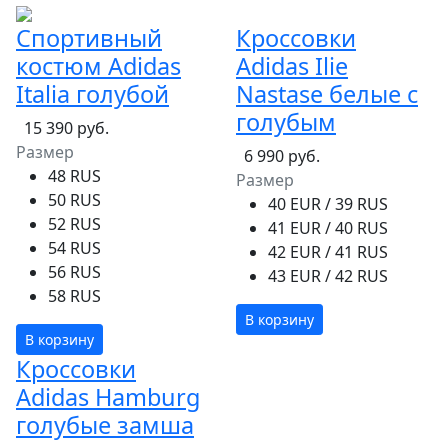
Спортивный
Кроссовки
костюм Adidas
Adidas Ilie
Italia голубой
Nastase белые с
голубым
15 390 руб.
Размер
6 990 руб.
48 RUS
Размер
50 RUS
40 EUR / 39 RUS
52 RUS
41 EUR / 40 RUS
54 RUS
42 EUR / 41 RUS
56 RUS
43 EUR / 42 RUS
58 RUS
В корзину
В корзину
Кроссовки
Adidas Hamburg
голубые замша