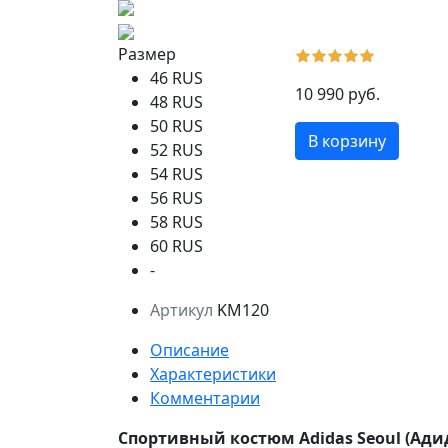
Размер
46 RUS
10 990 руб.
48 RUS
50 RUS
В корзину
52 RUS
54 RUS
56 RUS
58 RUS
60 RUS
-
Артикул
KM120
Описание
Характеристики
Комментарии
Спортивный костюм Adidas Seoul (Ади