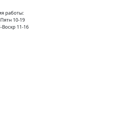
я работы:
Пятн 10-19
-Воскр 11-16