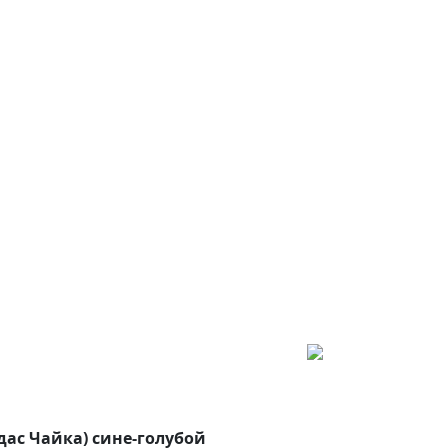
дас Чайка) сине-голубой