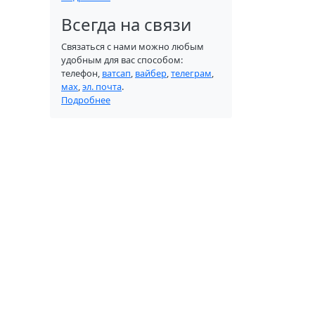
Всегда на связи
Связаться с нами можно любым
удобным для вас способом:
телефон,
ватсап
,
вайбер
,
телеграм
,
мах
,
эл. почта
.
Подробнее