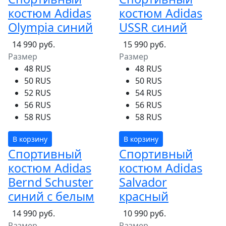
костюм Adidas
костюм Adidas
Olympia синий
USSR синий
14 990 руб.
15 990 руб.
Размер
Размер
48 RUS
48 RUS
50 RUS
50 RUS
52 RUS
54 RUS
56 RUS
56 RUS
58 RUS
58 RUS
В корзину
В корзину
Спортивный
Спортивный
костюм Adidas
костюм Adidas
Bernd Schuster
Salvador
синий с белым
красный
14 990 руб.
10 990 руб.
Размер
Размер