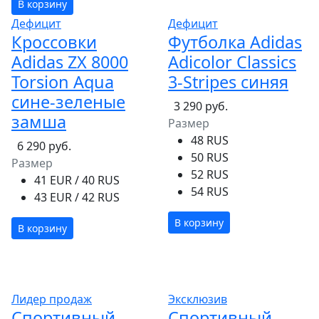
В корзину
Дефицит
Дефицит
Кроссовки
Футболка Adidas
Adidas ZX 8000
Adicolor Classics
Torsion Aqua
3-Stripes синяя
сине-зеленые
3 290 руб.
замша
Размер
48 RUS
6 290 руб.
50 RUS
Размер
52 RUS
41 EUR / 40 RUS
54 RUS
43 EUR / 42 RUS
В корзину
В корзину
Лидер продаж
Эксклюзив
Спортивный
Спортивный