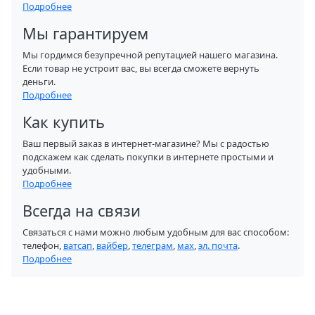
Подробнее
Мы гарантируем
Мы гордимся безупречной репутацией нашего магазина.
Если товар не устроит вас, вы всегда сможете вернуть
деньги.
Подробнее
Как купить
Ваш первый заказ в интернет-магазине? Мы с радостью
подскажем как сделать покупки в интернете простыми и
удобными.
Подробнее
Всегда на связи
Связаться с нами можно любым удобным для вас способом:
телефон,
ватсап
,
вайбер
,
телеграм
,
мах
,
эл. почта
.
Подробнее