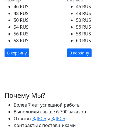
46 RUS
46 RUS
48 RUS
48 RUS
50 RUS
50 RUS
54 RUS
56 RUS
56 RUS
58 RUS
58 RUS
60 RUS
В корзину
В корзину
Почему Мы?
Более 7 лет успешной работы
Выполнили свыше 6 700 заказов
Отзывы
ЗДЕСЬ
и
ЗДЕСЬ
Контракты с поставщиками