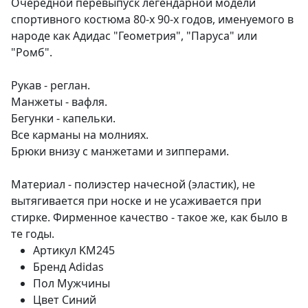
Очередной перевыпуск легендарной модели
спортивного костюма 80-х 90-х годов, именуемого в
народе как Адидас "Геометрия", "Паруса" или
"Ромб".
Рукав - реглан.
Манжеты - вафля.
Бегунки - капельки.
Все карманы на молниях.
Брюки внизу с манжетами и зипперами.
Материал - полиэстер начесной (эластик), не
вытягивается при носке и не усаживается при
стирке. Фирменное качество - такое же, как было в
те годы.
Артикул
KM245
Бренд
Adidas
Пол
Мужчины
Цвет
Синий