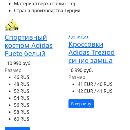
Материал верха
Полиэстер
Страна производства
Турция
Спортивный
Дефицит
Кроссовки
костюм Adidas
Adidas Treziod
Fuete белый
синие замша
10 990 руб.
Размер
6 990 руб.
46 RUS
Размер
48 RUS
41 EUR / 40 RUS
52 RUS
42 EUR / 41 RUS
54 RUS
В корзину
56 RUS
58 RUS
60 RUS