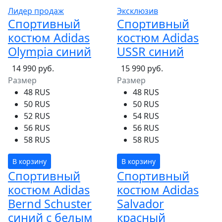
Лидер продаж
Эксклюзив
Спортивный
Спортивный
костюм Adidas
костюм Adidas
Olympia синий
USSR синий
14 990 руб.
15 990 руб.
Размер
Размер
48 RUS
48 RUS
50 RUS
50 RUS
52 RUS
54 RUS
56 RUS
56 RUS
58 RUS
58 RUS
В корзину
В корзину
Спортивный
Спортивный
костюм Adidas
костюм Adidas
Bernd Schuster
Salvador
синий с белым
красный