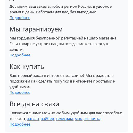
Доставим ваш заказ в любой регион России, в удобное
время и день. Работаем для вас, без выходных.
Подробнее
Мы гарантируем
Мы гордимся безупречной репутацией нашего магазина.
Если товар не устроит вас, вы всегда сможете вернуть
деньги.
Подробнее
Как купить
Ваш первый заказ в интернет-магазине? Мы с радостью
подскажем как сделать покупки в интернете простыми и
удобными.
Подробнее
Всегда на связи
Связаться с нами можно любым удобным для вас способом:
телефон,
ватсап
,
вайбер
,
телеграм
,
мах
,
эл. почта
.
Подробнее