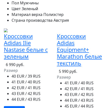
Пол
Мужчины
Цвет
Зеленый
Материал верха
Полиэстер
Страна производства
Австрия
Кроссовки
Кроссовки
Adidas Ilie
Adidas
Nastase белые с
Equipment+
зеленым
Marathon белые
текстиль
6 990 руб.
Размер
5 990 руб.
40 EUR / 39 RUS
Размер
41 EUR / 40 RUS
41 EUR / 40 RUS
42 EUR / 41 RUS
42 EUR / 41 RUS
43 EUR / 42 RUS
43 EUR / 42 RUS
44 EUR / 43 RUS
44 EUR / 43 RUS
45 EUR / 44 RUS