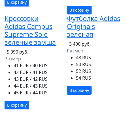
В корзину
В корзину
Кроссовки
Футболка Adidas
Adidas Campus
Originals
Supreme Sole
зеленая
зеленые замша
3 490 руб.
Размер
5 990 руб.
48 RUS
Размер
50 RUS
41 EUR / 40 RUS
52 RUS
42 EUR / 41 RUS
54 RUS
43 EUR / 42 RUS
44 EUR / 43 RUS
В корзину
45 EUR / 44 RUS
В корзину