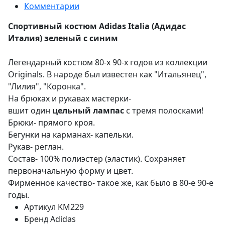
Комментарии
Спортивный костюм Adidas Italia (Адидас
Италия) зеленый с синим
Легендарный костюм 80-х 90-х годов из коллекции
Originals. В народе был известен как "Итальянец",
"Лилия", "Коронка".
На брюках и рукавах мастерки-
вшит один
цельный лампас
с тремя полосками!
Брюки- прямого кроя.
Бегунки на карманах- капельки.
Рукав- реглан.
Состав- 100% полиэстер (эластик). Сохраняет
первоначальную форму и цвет.
Фирменное качество- такое же, как было в 80-е 90-е
годы.
Артикул
KM229
Бренд
Adidas