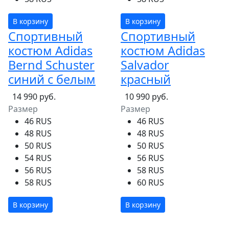
В корзину
В корзину
Спортивный
Спортивный
костюм Adidas
костюм Adidas
Bernd Schuster
Salvador
синий с белым
красный
14 990 руб.
10 990 руб.
Размер
Размер
46 RUS
46 RUS
48 RUS
48 RUS
50 RUS
50 RUS
54 RUS
56 RUS
56 RUS
58 RUS
58 RUS
60 RUS
В корзину
В корзину