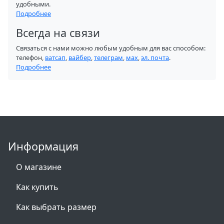
удобными.
Подробнее
Всегда на связи
Связаться с нами можно любым удобным для вас способом:
телефон,
ватсап
,
вайбер
,
телеграм
,
мах
,
эл. почта
.
Подробнее
Информация
О магазине
Как купить
Как выбрать размер