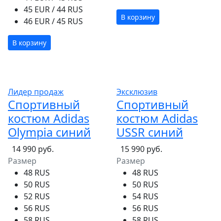
45 EUR / 44 RUS
В корзину
46 EUR / 45 RUS
В корзину
Лидер продаж
Эксклюзив
Спортивный
Спортивный
костюм Adidas
костюм Adidas
Olympia синий
USSR синий
14 990 руб.
15 990 руб.
Размер
Размер
48 RUS
48 RUS
50 RUS
50 RUS
52 RUS
54 RUS
56 RUS
56 RUS
58 RUS
58 RUS