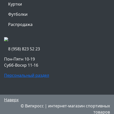
Куртки
Футболки
Распродажа
8 (958) 823 52 23
Пон-Пятн 10-19
Субб-Воскр 11-16
Персональный раздел
Наверх
© Випкросс | интернет-магазин спортивных
товаров