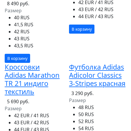
42 EUR / 41 RUS
8 490 руб.
43 EUR / 42 RUS
Размер
44 EUR / 43 RUS
40 RUS
41,5 RUS
В корзину
42 RUS
43 RUS
43,5 RUS
В корзину
Кроссовки
Футболка Adidas
Adidas Marathon
Adicolor Classics
TR 21 индиго
3-Stripes красная
текстиль
3 290 руб.
Размер
5 690 руб.
48 RUS
Размер
50 RUS
42 EUR / 41 RUS
52 RUS
43 EUR / 42 RUS
54 RUS
44 EUR / 43 RUS