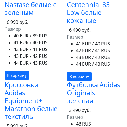
Nastase белые с
Centennial 85
зеленым
Low белые
кожаные
6 990 руб.
Размер
6 490 руб.
40 EUR / 39 RUS
Размер
41 EUR / 40 RUS
41 EUR / 40 RUS
42 EUR / 41 RUS
42 EUR / 41 RUS
43 EUR / 42 RUS
43 EUR / 42 RUS
44 EUR / 43 RUS
44 EUR / 43 RUS
В корзину
В корзину
Кроссовки
Футболка Adidas
Adidas
Originals
Equipment+
зеленая
Marathon белые
3 490 руб.
текстиль
Размер
48 RUS
5 990 руб.