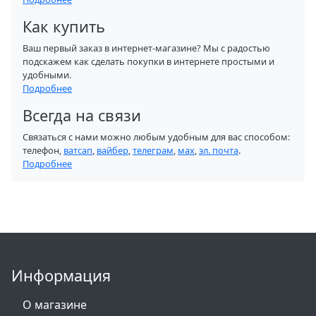
Как купить
Ваш первый заказ в интернет-магазине? Мы с радостью
подскажем как сделать покупки в интернете простыми и
удобными.
Подробнее
Всегда на связи
Связаться с нами можно любым удобным для вас способом:
телефон,
ватсап
,
вайбер
,
телеграм
,
мах
,
эл. почта
.
Подробнее
Информация
О магазине