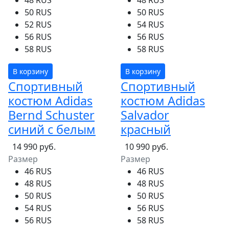
48 RUS
48 RUS
50 RUS
50 RUS
52 RUS
54 RUS
56 RUS
56 RUS
58 RUS
58 RUS
В корзину
В корзину
Спортивный
Спортивный
костюм Adidas
костюм Adidas
Bernd Schuster
Salvador
синий с белым
красный
14 990 руб.
10 990 руб.
Размер
Размер
46 RUS
46 RUS
48 RUS
48 RUS
50 RUS
50 RUS
54 RUS
56 RUS
56 RUS
58 RUS