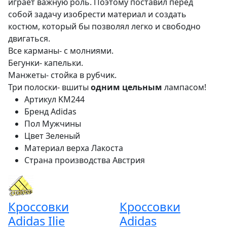
играет важную роль. Поэтому поставил перед
собой задачу изобрести материал и создать
костюм, который бы позволял легко и свободно
двигаться.
Все карманы- с молниями.
Бегунки- капельки.
Манжеты- стойка в рубчик.
Три полоски- вшиты
одним
цельным
лампасом!
Артикул
KM244
Бренд
Adidas
Пол
Мужчины
Цвет
Зеленый
Материал верха
Лакоста
Страна производства
Австрия
Кроссовки
Кроссовки
Adidas Ilie
Adidas