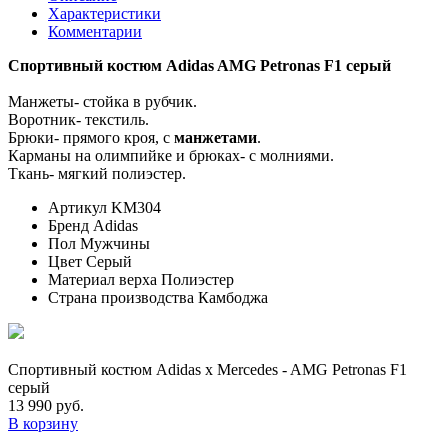
Характеристики
Комментарии
Спортивный костюм Adidas AMG Petronas F1 серый
Манжеты- стойка в рубчик.
Воротник- текстиль.
Брюки- прямого кроя, с
манжетами
.
Карманы на олимпийке и брюках- с молниями.
Ткань- мягкий полиэстер.
Артикул
KM304
Бренд
Adidas
Пол
Мужчины
Цвет
Серый
Материал верха
Полиэстер
Страна производства
Камбоджа
Спортивный костюм Adidas x Mercedes - AMG Petronas F1
серый
13 990 руб.
В корзину