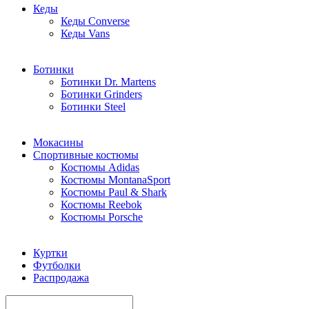
Кеды
Кеды Converse
Кеды Vans
Ботинки
Ботинки Dr. Martens
Ботинки Grinders
Ботинки Steel
Мокасины
Спортивные костюмы
Костюмы Adidas
Костюмы MontanaSport
Костюмы Paul & Shark
Костюмы Reebok
Костюмы Porsche
Куртки
Футболки
Распродажа