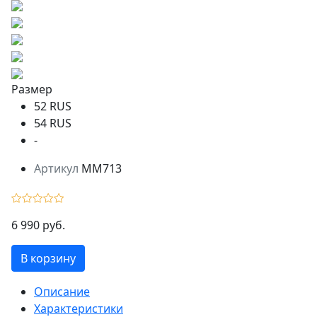
Размер
52 RUS
54 RUS
-
Артикул
MM713
6 990 руб.
В корзину
Описание
Характеристики