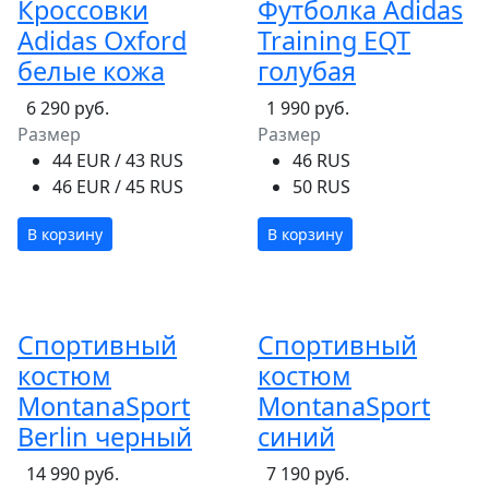
Кроссовки
Футболка Adidas
Adidas Oxford
Training EQT
белые кожа
голубая
6 290 руб.
1 990 руб.
Размер
Размер
44 EUR / 43 RUS
46 RUS
46 EUR / 45 RUS
50 RUS
В корзину
В корзину
Спортивный
Спортивный
костюм
костюм
MontanaSport
MontanaSport
Berlin черный
синий
14 990 руб.
7 190 руб.