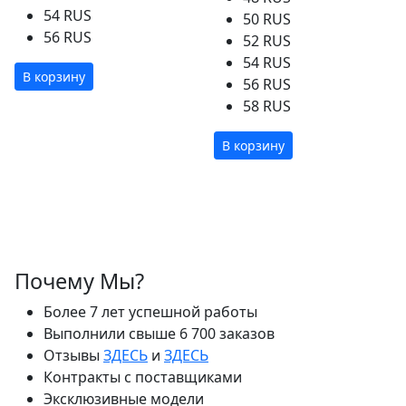
54 RUS
50 RUS
56 RUS
52 RUS
54 RUS
В корзину
56 RUS
58 RUS
В корзину
Почему Мы?
Более 7 лет успешной работы
Выполнили свыше 6 700 заказов
Отзывы
ЗДЕСЬ
и
ЗДЕСЬ
Контракты с поставщиками
Эксклюзивные модели