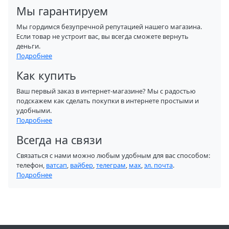
Мы гарантируем
Мы гордимся безупречной репутацией нашего магазина.
Если товар не устроит вас, вы всегда сможете вернуть
деньги.
Подробнее
Как купить
Ваш первый заказ в интернет-магазине? Мы с радостью
подскажем как сделать покупки в интернете простыми и
удобными.
Подробнее
Всегда на связи
Связаться с нами можно любым удобным для вас способом:
телефон,
ватсап
,
вайбер
,
телеграм
,
мах
,
эл. почта
.
Подробнее