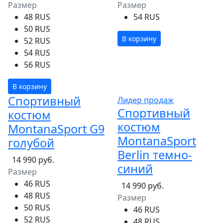
Размер
Размер
48 RUS
54 RUS
50 RUS
В корзину
52 RUS
54 RUS
56 RUS
В корзину
Спортивный
Лидер продаж
Спортивный
костюм
костюм
MontanaSport G9
MontanaSport
голубой
Berlin темно-
14 990 руб.
синий
Размер
46 RUS
14 990 руб.
48 RUS
Размер
50 RUS
46 RUS
52 RUS
48 RUS