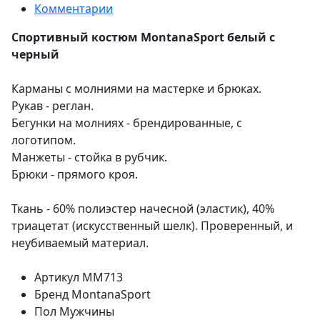
Комментарии
Спортивный костюм MontanaSport белый с
черный
Карманы с молниями на мастерке и брюках.
Рукав - реглан.
Бегунки на молниях - брендированные, с
логотипом.
Манжеты - стойка в рубчик.
Брюки - прямого кроя.
Ткань - 60% полиэстер начесной (эластик), 40%
триацетат (искусственный шелк). Проверенный, и
неубиваемый материал.
Артикул
MM713
Бренд
MontanaSport
Пол
Мужчины