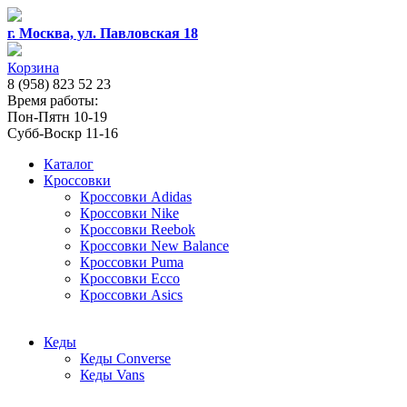
г. Москва, ул. Павловская 18
Корзина
8 (958) 823 52 23
Время работы:
Пон-Пятн 10-19
Субб-Воскр 11-16
Каталог
Кроссовки
Кроссовки Adidas
Кроссовки Nike
Кроссовки Reebok
Кроссовки New Balance
Кроссовки Puma
Кроссовки Ecco
Кроссовки Asics
Кеды
Кеды Converse
Кеды Vans