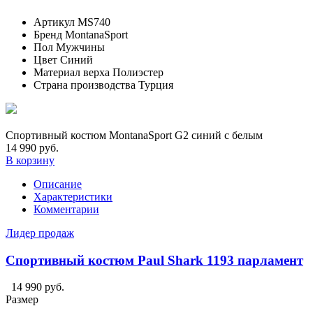
Артикул
MS740
Бренд
MontanaSport
Пол
Мужчины
Цвет
Синий
Материал верха
Полиэстер
Страна производства
Турция
Спортивный костюм MontanaSport G2 синий с белым
14 990 руб.
В корзину
Описание
Характеристики
Комментарии
Лидер продаж
Спортивный костюм Paul Shark 1193 парламент
14 990 руб.
Размер