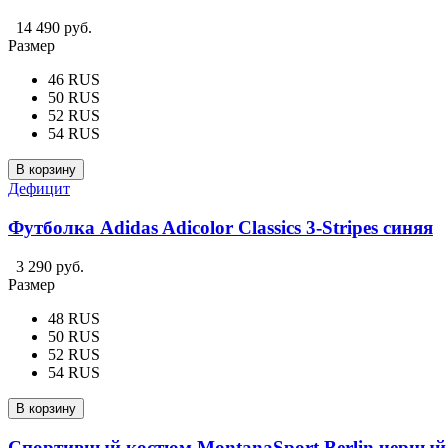
14 490 руб.
Размер
46 RUS
50 RUS
52 RUS
54 RUS
В корзину
Дефицит
Футболка Adidas Adicolor Classics 3-Stripes синяя
3 290 руб.
Размер
48 RUS
50 RUS
52 RUS
54 RUS
В корзину
Спортивный костюм MontanaSport Berlin черный