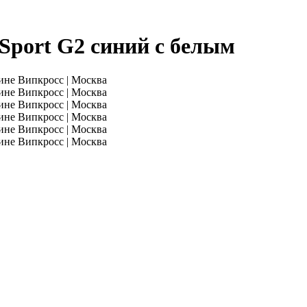
port G2 синий с белым