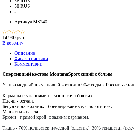
56 RUS
58 RUS
-
Артикул
MS740
14 990 руб.
В корзину
Описание
Характеристики
Комментарии
Спортивный костюм MontanaSport синий с белым
Ультра модный и культовый костюм в 90-е годы в России - снов
Карманы с молниями на мастерке и брюках.
Плечи - реглан.
Бегунки на молниях - брендированные, с логотипом.
Манжеты - вафля.
Брюки - прямой крой, с задним карманом.
Ткань - 70% полиэстер начесной (эластик), 30% триацетат (ис