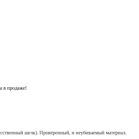
а в продаже!
кусственный шелк). Проверенный, и неубиваемый материал.