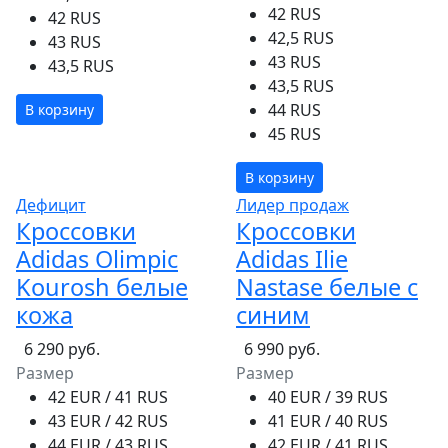
42 RUS
42 RUS
42,5 RUS
43 RUS
43 RUS
43,5 RUS
43,5 RUS
44 RUS
В корзину
45 RUS
В корзину
Дефицит
Лидер продаж
Кроссовки
Кроссовки
Adidas Olimpic
Adidas Ilie
Kourosh белые
Nastase белые с
кожа
синим
6 290 руб.
6 990 руб.
Размер
Размер
42 EUR / 41 RUS
40 EUR / 39 RUS
43 EUR / 42 RUS
41 EUR / 40 RUS
44 EUR / 43 RUS
42 EUR / 41 RUS