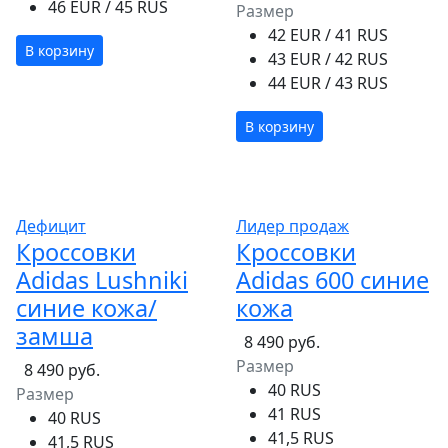
46 EUR / 45 RUS
Размер
42 EUR / 41 RUS
В корзину
43 EUR / 42 RUS
44 EUR / 43 RUS
В корзину
Дефицит
Лидер продаж
Кроссовки
Кроссовки
Adidas Lushniki
Adidas 600 синие
синие кожа/
кожа
замша
8 490 руб.
Размер
8 490 руб.
40 RUS
Размер
41 RUS
40 RUS
41,5 RUS
41,5 RUS