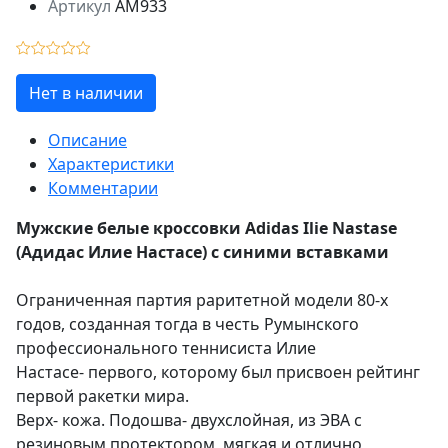
Артикул
AM933
Нет в наличии
Описание
Характеристики
Комментарии
Мужские белые кроссовки Adidas Ilie Nastase
(Адидас Илие Настасе) с синими вставками
Ограниченная партия раритетной модели 80-х
годов, созданная тогда в честь Румынского
профессионального теннисиста Илие
Настасе- первого, которому был присвоен рейтинг
первой ракетки мира.
Верх- кожа. Подошва- двухслойная, из ЭВА с
резиновым протектором, мягкая и отлично