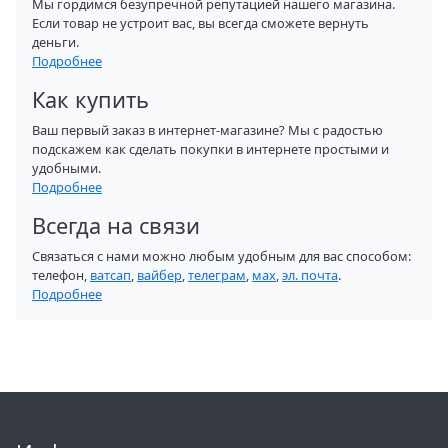
Мы гордимся безупречной репутацией нашего магазина.
Если товар не устроит вас, вы всегда сможете вернуть
деньги.
Подробнее
Как купить
Ваш первый заказ в интернет-магазине? Мы с радостью
подскажем как сделать покупки в интернете простыми и
удобными.
Подробнее
Всегда на связи
Связаться с нами можно любым удобным для вас способом:
телефон,
ватсап
,
вайбер
,
телеграм
,
мах
,
эл. почта
.
Подробнее