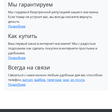
Мы гарантируем
Мы гордимся безупречной репутацией нашего магазина.
Если товар не устроит вас, вы всегда сможете вернуть
деньги.
Подробнее
Как купить
Ваш первый заказ в интернет-магазине? Мы с радостью
подскажем как сделать покупки в интернете простыми и
удобными.
Подробнее
Всегда на связи
Связаться с нами можно любым удобным для вас способом:
телефон,
ватсап
,
вайбер
,
телеграм
,
мах
,
эл. почта
.
Подробнее