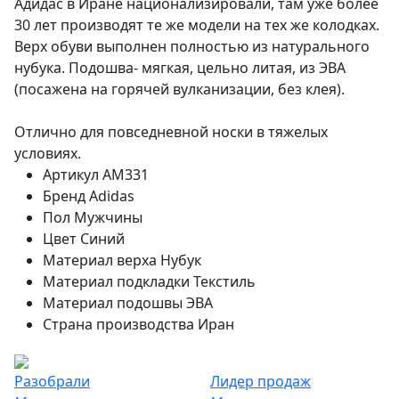
Адидас в Иране национализировали, там уже более
30 лет производят те же модели на тех же колодках.
Верх обуви выполнен полностью из натурального
нубука. Подошва- мягкая, цельно литая, из ЭВА
(посажена на горячей вулканизации, без клея).
Отлично для повседневной носки в тяжелых
условиях.
Артикул
AM331
Бренд
Adidas
Пол
Мужчины
Цвет
Синий
Материал верха
Нубук
Материал подкладки
Текстиль
Материал подошвы
ЭВА
Страна производства
Иран
Разобрали
Лидер продаж