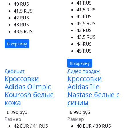
41 RUS
40 RUS
41,5 RUS
41,5 RUS
42 RUS
42 RUS
42,5 RUS
43 RUS
43 RUS
43,5 RUS
43,5 RUS
44 RUS
В корзину
45 RUS
В корзину
Дефицит
Лидер продаж
Кроссовки
Кроссовки
Adidas Olimpic
Adidas Ilie
Kourosh белые
Nastase белые с
кожа
синим
6 290 руб.
6 990 руб.
Размер
Размер
42 EUR / 41 RUS
40 EUR / 39 RUS