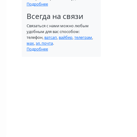
Подробнее
Всегда на связи
Связаться с нами можно любым
удобным для вас способом:
телефон,
ватсап
,
вайбер
,
телеграм
,
мах
,
эл. почта
.
Подробнее