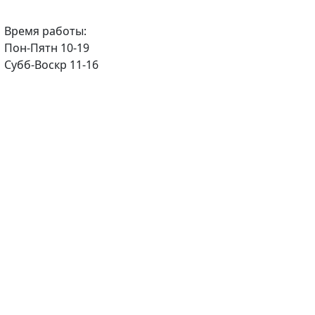
Время работы:
Пон-Пятн 10-19
Субб-Воскр 11-16