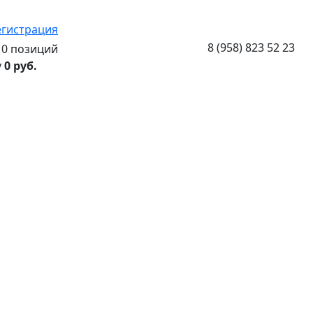
егистрация
8 (958) 823 52 23
0 позиций
у
0 руб.