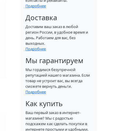
контакты и реквизиты.
Подробнее
Доставка
Доставим ваш заказ в любой
регион России, в удобное время и
день. Работаем для вас, без
выходных.
Подробнее
Мы гарантируем
Мы гордимся безупречной
репутацией нашего магазина. Если
товар не устроит вас, вы всегда
сможете вернуть деньги.
Подробнее
Как купить
Ваш первый заказ в интернет-
магазине? Мы с радостью
подскажем как сделать покупки в
интернете простыми и удобными.