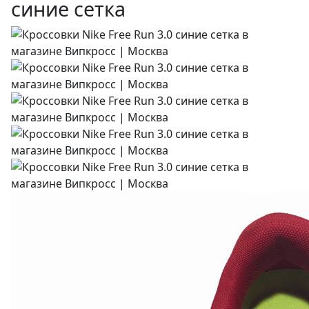
синие сетка