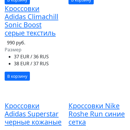
Кроссовки
Adidas Climachill
Sonic Boost
серые текстиль
990 руб.
Размер
37 EUR / 36 RUS
38 EUR / 37 RUS
В корзину
Кроссовки
Кроссовки Nike
Adidas Superstar
Roshe Run синие
черные кожаные
сетка