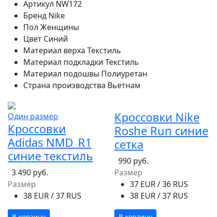
Артикул
NW172
Бренд
Nike
Пол
Женщины
Цвет
Синий
Материал верха
Текстиль
Материал подкладки
Текстиль
Материал подошвы
Полиуретан
Страна производства
Вьетнам
Кроссовки Nike
Один размер
Кроссовки
Roshe Run синие
Adidas NMD_R1
сетка
синие текстиль
990 руб.
3 490 руб.
Размер
Размер
37 EUR / 36 RUS
38 EUR / 37 RUS
38 EUR / 37 RUS
В корзину
В корзину