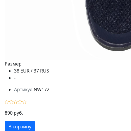
Размер
38 EUR / 37 RUS
-
Артикул
NW172
890 руб.
В корзину