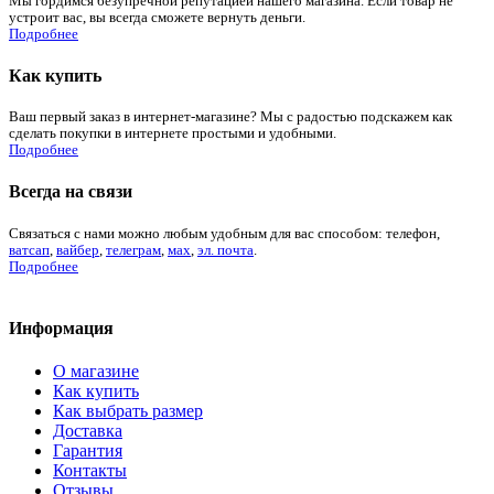
Мы гордимся безупречной репутацией нашего магазина. Если товар не
устроит вас, вы всегда сможете вернуть деньги.
Подробнее
Как купить
Ваш первый заказ в интернет-магазине? Мы с радостью подскажем как
сделать покупки в интернете простыми и удобными.
Подробнее
Всегда на связи
Связаться с нами можно любым удобным для вас способом: телефон,
ватсап
,
вайбер
,
телеграм
,
мах
,
эл. почта
.
Подробнее
Информация
О магазине
Как купить
Как выбрать размер
Доставка
Гарантия
Контакты
Отзывы