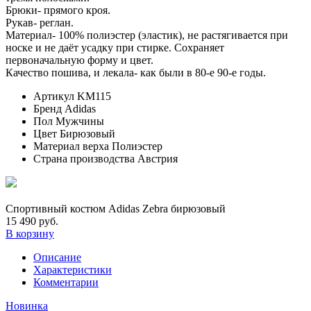
Брюки- прямого кроя.
Рукав- реглан.
Материал- 100% полиэстер (эластик), не растягивается при
носке и не даёт усадку при стирке. Сохраняет
первоначальную форму и цвет.
Качество пошива, и лекала- как были в 80-е 90-е годы.
Артикул
KM115
Бренд
Adidas
Пол
Мужчины
Цвет
Бирюзовый
Материал верха
Полиэстер
Страна производства
Австрия
Спортивный костюм Adidas Zebra бирюзовый
15 490 руб.
В корзину
Описание
Характеристики
Комментарии
Новинка