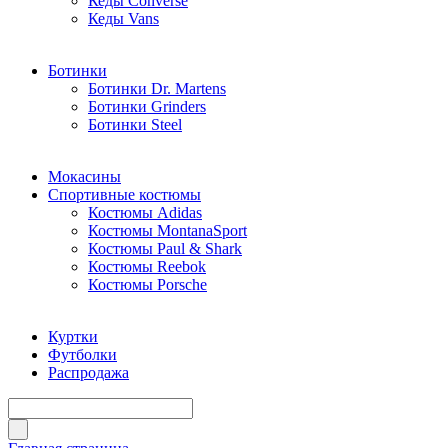
Кеды Converse
Кеды Vans
Ботинки
Ботинки Dr. Martens
Ботинки Grinders
Ботинки Steel
Мокасины
Спортивные костюмы
Костюмы Adidas
Костюмы MontanaSport
Костюмы Paul & Shark
Костюмы Reebok
Костюмы Porsche
Куртки
Футболки
Распродажа