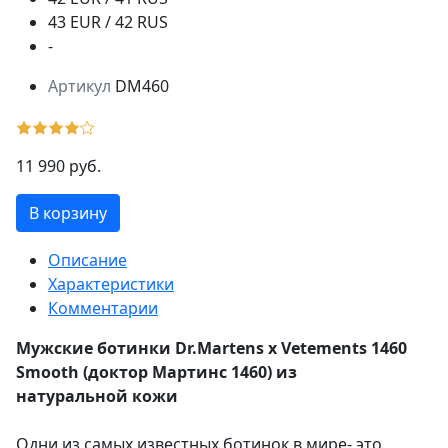
43 EUR / 42 RUS
-
Артикул
DM460
11 990 руб.
В корзину
Описание
Характеристики
Комментарии
Мужские ботинки Dr.Martens x Vetements 1460
Smooth (доктор Мартинс 1460) из
натуральной кожи
Одни из самых известных ботинок в мире- это