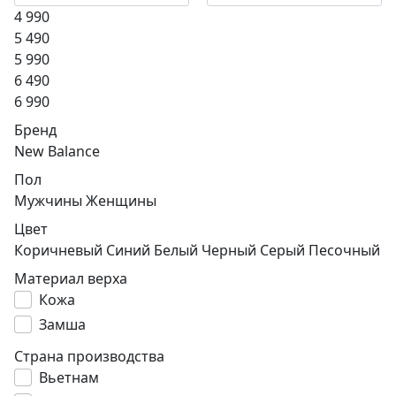
4 990
5 490
5 990
6 490
6 990
Бренд
New Balance
Пол
Мужчины
Женщины
Цвет
Коричневый
Синий
Белый
Черный
Серый
Песочный
Материал верха
Кожа
Замша
Страна производства
Вьетнам