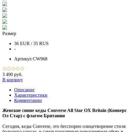
Размер
36 EUR / 35 RUS
-
Артикул
CW968
3 490 руб.
В корзину
Описание
Характеристики
Комментарии
Женские синие кеды Converse All Star OX Britain (Конверс
Ол Стар) с флагом Британии
Сегодня, кеды Converse, это бесспорно олицетворение стиля
большого города, и самая популярная повседневная обувь в