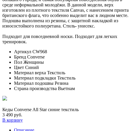
среде неформальной молодёжи. В данной модели, верх
изготовлен из плотного текстиля Canvas, с нанесением принта
британского флага, что особенно выделит вас в людном месте.
Подошва выполнена из резины, с защитной накладкой из
износостойкого полиуретана. Стиль- унисекс.
Подходит для повседневной носки. Подходит для легких
тренировок.
Артикул
CW968
Бренд
Converse
Пол
Женщины
Цвет
Синий
Материал верха
Текстиль
Материал подкладки
Текстиль
Материал подошвы
Резина
Страна производства
Вьетнам
Кеды Converse All Star синие текстиль
3 490 руб.
В корзину
Описание