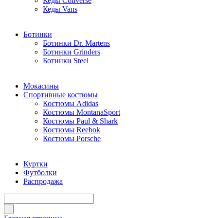
Кеды Converse
Кеды Vans
Ботинки
Ботинки Dr. Martens
Ботинки Grinders
Ботинки Steel
Мокасины
Спортивные костюмы
Костюмы Adidas
Костюмы MontanaSport
Костюмы Paul & Shark
Костюмы Reebok
Костюмы Porsche
Куртки
Футболки
Распродажа