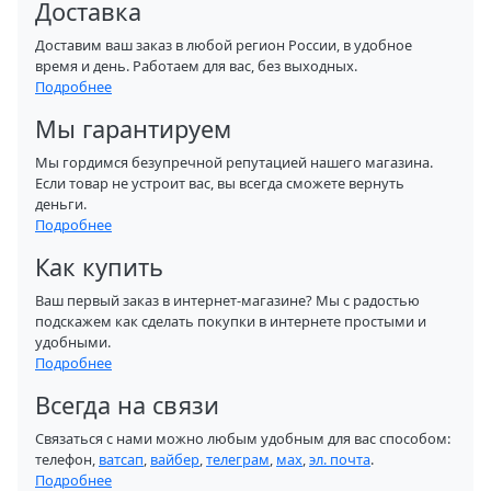
Доставка
Доставим ваш заказ в любой регион России, в удобное
время и день. Работаем для вас, без выходных.
Подробнее
Мы гарантируем
Мы гордимся безупречной репутацией нашего магазина.
Если товар не устроит вас, вы всегда сможете вернуть
деньги.
Подробнее
Как купить
Ваш первый заказ в интернет-магазине? Мы с радостью
подскажем как сделать покупки в интернете простыми и
удобными.
Подробнее
Всегда на связи
Связаться с нами можно любым удобным для вас способом:
телефон,
ватсап
,
вайбер
,
телеграм
,
мах
,
эл. почта
.
Подробнее