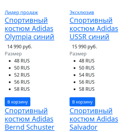
Лидер продаж
Эксклюзив
Спортивный
Спортивный
костюм Adidas
костюм Adidas
Olympia синий
USSR синий
14 990 руб.
15 990 руб.
Размер
Размер
48 RUS
48 RUS
50 RUS
50 RUS
52 RUS
54 RUS
56 RUS
56 RUS
58 RUS
58 RUS
В корзину
В корзину
Спортивный
Спортивный
костюм Adidas
костюм Adidas
Bernd Schuster
Salvador