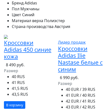
Бренд
Adidas
Пол
Мужчины
Цвет
Синий
Материал верха
Полиэстер
Страна производства
Австрия
Кроссовки
Лидер продаж
Кроссовки
Adidas 450 синие
Adidas Ilie
кожа
Nastase белые с
8 490 руб.
синим
Размер
40 RUS
6 990 руб.
41 RUS
Размер
41,5 RUS
40 EUR / 39 RUS
43,5 RUS
41 EUR / 40 RUS
42 EUR / 41 RUS
В корзину
43 EUR / 42 RUS