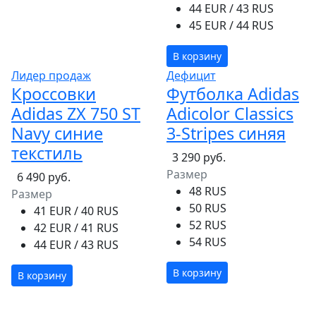
44 EUR / 43 RUS
45 EUR / 44 RUS
В корзину
Лидер продаж
Дефицит
Кроссовки
Футболка Adidas
Adidas ZX 750 ST
Adicolor Classics
Navy синие
3-Stripes синяя
текстиль
3 290 руб.
Размер
6 490 руб.
48 RUS
Размер
50 RUS
41 EUR / 40 RUS
52 RUS
42 EUR / 41 RUS
54 RUS
44 EUR / 43 RUS
В корзину
В корзину