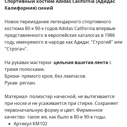
Спортивный костюм Adidas California (Адидас
Калифорния) синий
Новое переиздание легендарного спортивного
костюма 80-х 90-х годов Adidas California впервые
представленного в европейских каталогах в 1986
году, именуемого в народе как Адидас "Строгий" или
"Строгач".
На рукавах мастерки-
цельная вшитая лента
с
тремя полосками.
Брюки- прямого кроя, без лампасов.
Рукав- реглан.
Материал- полиэстер начесной, не вытягивается
при носке и не усаживается при стирке. Сохраняет
первоначальную форму и цвет. Фирменное
качество- такое же, как было в 80-е 90-е годы.
Артикул
KM102