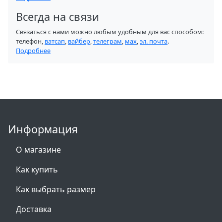
Всегда на связи
Связаться с нами можно любым удобным для вас способом:
телефон,
ватсап
,
вайбер
,
телеграм
,
мах
,
эл. почта
.
Подробнее
Информация
О магазине
Как купить
Как выбрать размер
Доставка