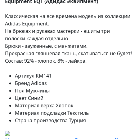
Equipment EQT (Адидас Эквипмент)
Классическая на все времена модель из коллекции
Adidas Equipment.
На брюках и рукавах мастерки - вшиты три
полоски каждая отдельно.
Брюки - зауженные, с манжетами.
Прекрасная глянцевая ткань, скатываться не будет!
Состав: 92% - хлопок, 8% - лайкра.
Артикул
KM141
Бренд
Adidas
Пол
Мужчины
Цвет
Синий
Материал верха
Хлопок
Материал подкладки
Текстиль
Страна производства
Турция