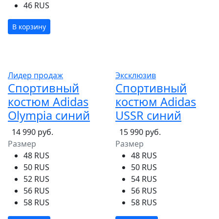
46 RUS
В корзину
Лидер продаж
Эксклюзив
Спортивный
Спортивный
костюм Adidas
костюм Adidas
Olympia синий
USSR синий
14 990 руб.
15 990 руб.
Размер
Размер
48 RUS
48 RUS
50 RUS
50 RUS
52 RUS
54 RUS
56 RUS
56 RUS
58 RUS
58 RUS