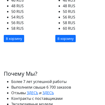
46 RUS
46 RUS
48 RUS
48 RUS
50 RUS
50 RUS
54 RUS
56 RUS
56 RUS
58 RUS
58 RUS
60 RUS
В корзину
В корзину
Почему Мы?
Более 7 лет успешной работы
Выполнили свыше 6 700 заказов
Отзывы
ЗДЕСЬ
и
ЗДЕСЬ
Контракты с поставщиками
Эксклюзивные модели