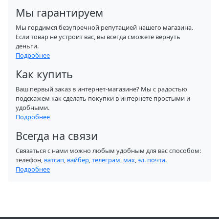
Мы гарантируем
Мы гордимся безупречной репутацией нашего магазина.
Если товар не устроит вас, вы всегда сможете вернуть
деньги.
Подробнее
Как купить
Ваш первый заказ в интернет-магазине? Мы с радостью
подскажем как сделать покупки в интернете простыми и
удобными.
Подробнее
Всегда на связи
Связаться с нами можно любым удобным для вас способом:
телефон,
ватсап
,
вайбер
,
телеграм
,
мах
,
эл. почта
.
Подробнее