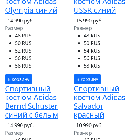
костюм Adidas
костюм Adidas
Olympia синий
USSR синий
14 990 руб.
15 990 руб.
Размер
Размер
48 RUS
48 RUS
50 RUS
50 RUS
52 RUS
54 RUS
56 RUS
56 RUS
58 RUS
58 RUS
В корзину
В корзину
Спортивный
Спортивный
костюм Adidas
костюм Adidas
Bernd Schuster
Salvador
синий с белым
красный
14 990 руб.
10 990 руб.
Размер
Размер