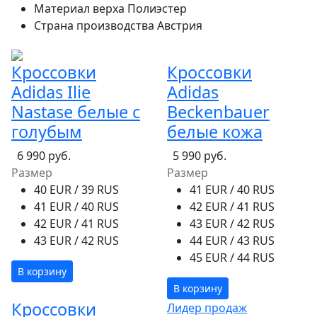
Материал верха
Полиэстер
Страна производства
Австрия
Кроссовки
Кроссовки
Adidas Ilie
Adidas
Nastase белые с
Beckenbauer
голубым
белые кожа
6 990 руб.
5 990 руб.
Размер
Размер
40 EUR / 39 RUS
41 EUR / 40 RUS
41 EUR / 40 RUS
42 EUR / 41 RUS
42 EUR / 41 RUS
43 EUR / 42 RUS
43 EUR / 42 RUS
44 EUR / 43 RUS
45 EUR / 44 RUS
В корзину
В корзину
Кроссовки
Лидер продаж