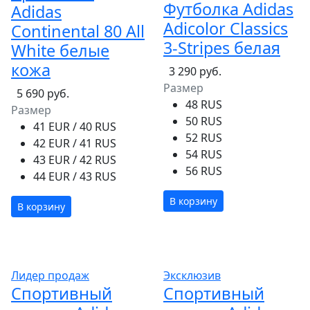
Футболка Adidas
Adidas
Adicolor Classics
Continental 80 All
3-Stripes белая
White белые
кожа
3 290 руб.
Размер
5 690 руб.
48 RUS
Размер
50 RUS
41 EUR / 40 RUS
52 RUS
42 EUR / 41 RUS
54 RUS
43 EUR / 42 RUS
56 RUS
44 EUR / 43 RUS
В корзину
В корзину
Лидер продаж
Эксклюзив
Спортивный
Спортивный