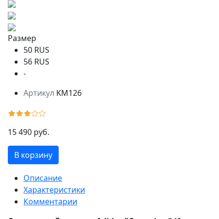
Размер
50 RUS
56 RUS
-
Артикул
KM126
15 490 руб.
В корзину
Описание
Характеристики
Комментарии