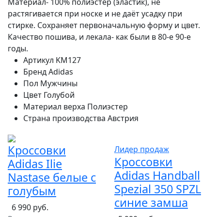
Материал- 100% полиэстер (эластик), не
растягивается при носке и не даёт усадку при
стирке. Сохраняет первоначальную форму и цвет.
Качество пошива, и лекала- как были в 80-е 90-е
годы.
Артикул
KM127
Бренд
Adidas
Пол
Мужчины
Цвет
Голубой
Материал верха
Полиэстер
Страна производства
Австрия
Кроссовки
Лидер продаж
Кроссовки
Adidas Ilie
Adidas Handball
Nastase белые с
Spezial 350 SPZL
голубым
синие замша
6 990 руб.