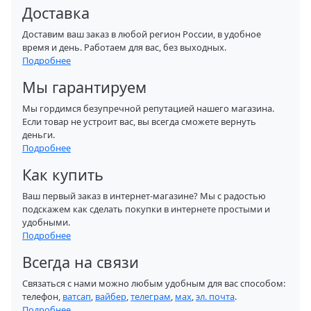
Доставка
Доставим ваш заказ в любой регион России, в удобное
время и день. Работаем для вас, без выходных.
Подробнее
Мы гарантируем
Мы гордимся безупречной репутацией нашего магазина.
Если товар не устроит вас, вы всегда сможете вернуть
деньги.
Подробнее
Как купить
Ваш первый заказ в интернет-магазине? Мы с радостью
подскажем как сделать покупки в интернете простыми и
удобными.
Подробнее
Всегда на связи
Связаться с нами можно любым удобным для вас способом:
телефон,
ватсап
,
вайбер
,
телеграм
,
мах
,
эл. почта
.
Подробнее