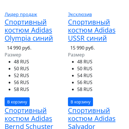
Лидер продаж
Эксклюзив
Спортивный
Спортивный
костюм Adidas
костюм Adidas
Olympia синий
USSR синий
14 990 руб.
15 990 руб.
Размер
Размер
48 RUS
48 RUS
50 RUS
50 RUS
52 RUS
54 RUS
56 RUS
56 RUS
58 RUS
58 RUS
В корзину
В корзину
Спортивный
Спортивный
костюм Adidas
костюм Adidas
Bernd Schuster
Salvador