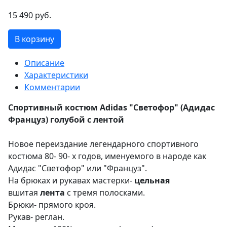
15 490 руб.
В корзину
Описание
Характеристики
Комментарии
Спортивный костюм Adidas "Светофор" (Адидас
Француз) голубой с лентой
Новое переиздание легендарного спортивного
костюма 80- 90- х годов, именуемого в народе как
Адидас "Светофор" или "Француз".
На брюках и рукавах мастерки-
цельная
вшитая
лента
с тремя полосками.
Брюки- прямого кроя.
Рукав- реглан.