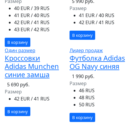
Размер
5 990 руб.
40 EUR / 39 RUS
Размер
41 EUR / 40 RUS
41 EUR / 40 RUS
42 EUR / 41 RUS
42 EUR / 41 RUS
43 EUR / 42 RUS
В корзину
В корзину
Один размер
Лидер продаж
Кроссовки
Футболка Adidas
Adidas Munchen
OG Navy синяя
синие замша
1 990 руб.
Размер
5 690 руб.
46 RUS
Размер
48 RUS
42 EUR / 41 RUS
50 RUS
В корзину
В корзину