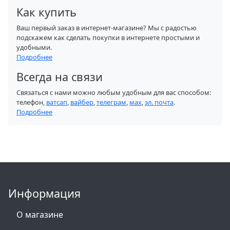
Как купить
Ваш первый заказ в интернет-магазине? Мы с радостью
подскажем как сделать покупки в интернете простыми и
удобными.
Подробнее
Всегда на связи
Связаться с нами можно любым удобным для вас способом:
телефон,
ватсап
,
вайбер
,
телеграм
,
мах
,
эл. почта
.
Подробнее
Информация
О магазине