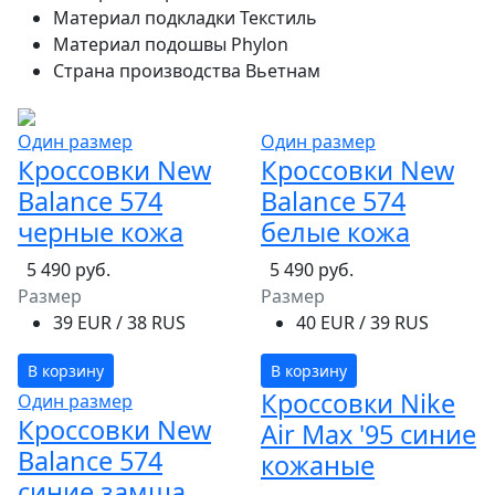
Материал подкладки
Текстиль
Материал подошвы
Phylon
Страна производства
Вьетнам
Один размер
Один размер
Кроссовки New
Кроссовки New
Balance 574
Balance 574
черные кожа
белые кожа
5 490 руб.
5 490 руб.
Размер
Размер
39 EUR / 38 RUS
40 EUR / 39 RUS
В корзину
В корзину
Кроссовки Nike
Один размер
Кроссовки New
Air Max '95 синие
Balance 574
кожаные
синие замша