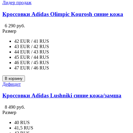
Лидер продаж
Кроссовки Adidas Olimpic Kourosh синие кожа
6 290 руб.
Размер
42 EUR / 41 RUS
43 EUR / 42 RUS
44 EUR / 43 RUS
45 EUR / 44 RUS
46 EUR / 45 RUS
47 EUR / 46 RUS
В корзину
Дефицит
Кроссовки Adidas Lushniki синие кожа/замша
8 490 руб.
Размер
40 RUS
41,5 RUS