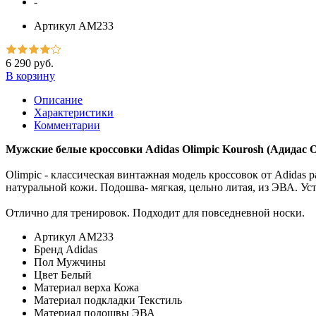
-
Артикул
AM233
6 290 руб.
В корзину
Описание
Характеристики
Комментарии
Мужские белые кроссовки Adidas Olimpic Kourosh (Адидас 
Olimpic - классическая винтажная модель кроссовок от Adidas 
натуральной кожи. Подошва- мягкая, цельно литая, из ЭВА. Уст
Отлично для тренировок. Подходит для повседневной носки.
Артикул
AM233
Бренд
Adidas
Пол
Мужчины
Цвет
Белый
Материал верха
Кожа
Материал подкладки
Текстиль
Материал подошвы
ЭВА