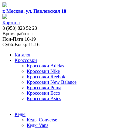
г. Москва, ул. Павловская 18
Корзина
8 (958) 823 52 23
Время работы:
Пон-Пятн 10-19
Субб-Воскр 11-16
Каталог
Кроссовки
Кроссовки Adidas
Кроссовки Nike
Кроссовки Reebok
Кроссовки New Balance
Кроссовки Puma
Кроссовки Ecco
Кроссовки Asics
Кеды
Кеды Converse
Кеды Vans