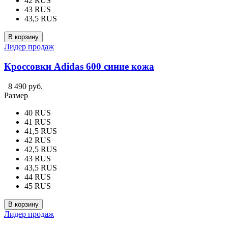
42 RUS
43 RUS
43,5 RUS
В корзину
Лидер продаж
Кроссовки Adidas 600 синие кожа
8 490 руб.
Размер
40 RUS
41 RUS
41,5 RUS
42 RUS
42,5 RUS
43 RUS
43,5 RUS
44 RUS
45 RUS
В корзину
Лидер продаж