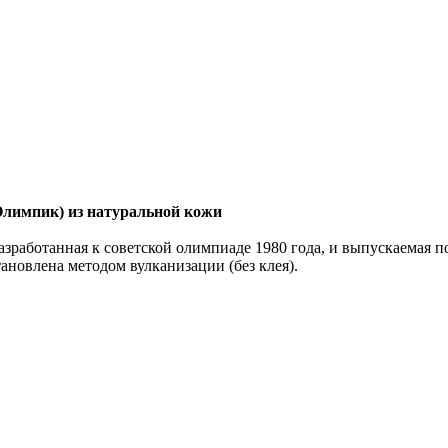
Олимпик) из натуральной кожи
разработанная к советской олимпиаде 1980 года, и выпускаемая 
ановлена методом вулканизации (без клея).