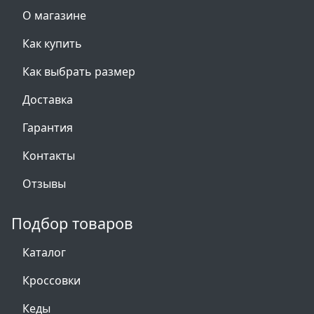
О магазине
Как купить
Как выбрать размер
Доставка
Гарантия
Контакты
Отзывы
Подбор товаров
Каталог
Кроссовки
Кеды