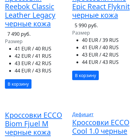
Reebok Classic
Epic React Flyknit
Leather Legacy
черные кожа
черные кожа
5 990 руб.
Размер
7 490 руб.
40 EUR / 39 RUS
Размер
41 EUR / 40 RUS
41 EUR / 40 RUS
43 EUR / 42 RUS
42 EUR / 41 RUS
44 EUR / 43 RUS
43 EUR / 42 RUS
44 EUR / 43 RUS
В корзину
В корзину
Кроссовки ECCO
Дефицит
Кроссовки ECCO
Biom Fjuel M
Cool 1.0 черные
черные кожа