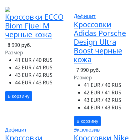
Кроссовки ECCO
Дефицит
Кроссовки
Biom Fjuel M
Adidas Porsche
черные кожа
Design Ultra
8 990 руб.
Boost черные
Размер
кожа
41 EUR / 40 RUS
42 EUR / 41 RUS
7 990 руб.
43 EUR / 42 RUS
Размер
44 EUR / 43 RUS
41 EUR / 40 RUS
42 EUR / 41 RUS
В корзину
43 EUR / 42 RUS
44 EUR / 43 RUS
В корзину
Дефицит
Эксклюзив
Кроссовки
Кроссовки Nike