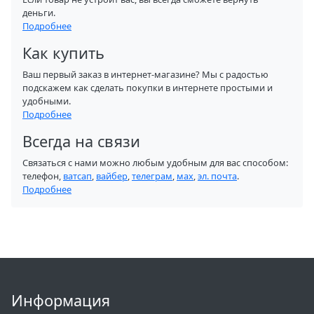
деньги.
Подробнее
Как купить
Ваш первый заказ в интернет-магазине? Мы с радостью
подскажем как сделать покупки в интернете простыми и
удобными.
Подробнее
Всегда на связи
Связаться с нами можно любым удобным для вас способом:
телефон,
ватсап
,
вайбер
,
телеграм
,
мах
,
эл. почта
.
Подробнее
Информация