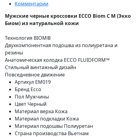
Комментарии
Мужские черные кроссовки ECCO Biom C M (Экко
Биом) из натуральной кожи
Технология BIOM®
Двухкомпонентная подошва из полиуретана и
резины
Анатомическая колодка ECCO FLUIDFORM™
Стильный винтажный дизайн
Повседневное движение
Артикул
EM019
Бренд
Ecco
Пол
Мужчины
Цвет
Черный
Материал верха
Кожа
Материал подкладки
Кожа
Материал подошвы
Полиуретан
Страна производства
Вьетнам