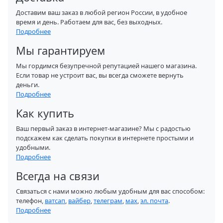
Доставим ваш заказ в любой регион России, в удобное
время и день. Работаем для вас, без выходных.
Подробнее
Мы гарантируем
Мы гордимся безупречной репутацией нашего магазина.
Если товар не устроит вас, вы всегда сможете вернуть
деньги.
Подробнее
Как купить
Ваш первый заказ в интернет-магазине? Мы с радостью
подскажем как сделать покупки в интернете простыми и
удобными.
Подробнее
Всегда на связи
Связаться с нами можно любым удобным для вас способом:
телефон,
ватсап
,
вайбер
,
телеграм
,
мах
,
эл. почта
.
Подробнее