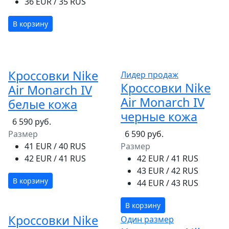
36 EUR / 35 RUS
В корзину
Кроссовки Nike
Лидер продаж
Кроссовки Nike
Air Monarch IV
Air Monarch IV
белые кожа
черные кожа
6 590 руб.
Размер
6 590 руб.
41 EUR / 40 RUS
Размер
42 EUR / 41 RUS
42 EUR / 41 RUS
43 EUR / 42 RUS
В корзину
44 EUR / 43 RUS
В корзину
Кроссовки Nike
Один размер