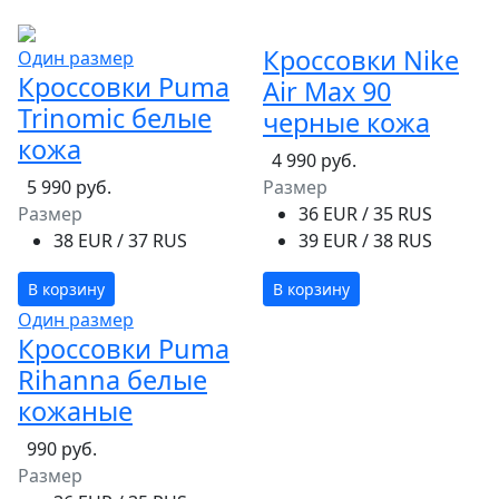
Кроссовки Nike
Один размер
Кроссовки Puma
Air Max 90
Trinomic белые
черные кожа
кожа
4 990 руб.
5 990 руб.
Размер
Размер
36 EUR / 35 RUS
38 EUR / 37 RUS
39 EUR / 38 RUS
В корзину
В корзину
Один размер
Кроссовки Puma
Rihanna белые
кожаные
990 руб.
Размер