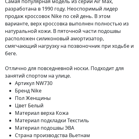
Самая популярная модель из серии Air Max,
разработана в 1990 году. Неоспоримый лидер
продаж кроссовок Nike по сей день. В этом
варианте, верх кроссовка выполнен полностью из
натуральной кожи. В пяточной части подошвы
расположен силиконовый амортизатор,
смягчающий нагрузку на позвоночник при ходьбе и
беге.
Отлично для повседневной носки. Подходит для
занятий спортом на улице.
Артикул
NW730
Бренд
Nike
Пол
Женщины
Цвет
Белый
Материал верха
Кожа
Материал подкладки
Текстиль
Материал подошвы
ЭВА
Страна производства
Вьетнам