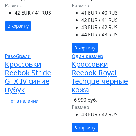
Размер
Размер
42 EUR / 41 RUS
41 EUR / 40 RUS
42 EUR / 41 RUS
В корзину
43 EUR / 42 RUS
44 EUR / 43 RUS
В корзину
Разобрали
Один размер
Кроссовки
Кроссовки
Reebok Stride
Reebok Royal
GTX IV синие
Techque черные
нубук
кожа
6 990 руб.
Нет в наличии
Размер
43 EUR / 42 RUS
В корзину