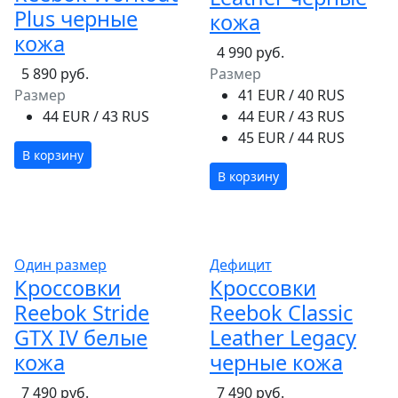
Plus черные
кожа
кожа
4 990 руб.
5 890 руб.
Размер
Размер
41 EUR / 40 RUS
44 EUR / 43 RUS
44 EUR / 43 RUS
45 EUR / 44 RUS
В корзину
В корзину
Один размер
Дефицит
Кроссовки
Кроссовки
Reebok Stride
Reebok Classic
GTX IV белые
Leather Legacy
кожа
черные кожа
7 490 руб.
7 490 руб.