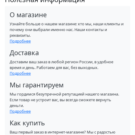
О магазине
Узнайте больше о нашем магазине: кто мы, наши клиенты и
почему они выбрали именно нас. Наши контакты и
реквизиты.
Подробнее
Доставка
Доставим ваш заказ в любой регион России, в удобное
время и день. Работаем для вас, без выходных.
Подробнее
Мы гарантируем
Мы гордимся безупречной репутацией нашего магазина.
Если товар не устроит вас, вы всегда сможете вернуть
деньги.
Подробнее
Как купить
Ваш первый заказ в интернет-магазине? Мы с радостью