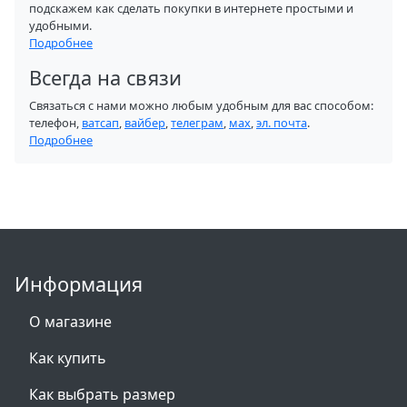
подскажем как сделать покупки в интернете простыми и
удобными.
Подробнее
Всегда на связи
Связаться с нами можно любым удобным для вас способом:
телефон,
ватсап
,
вайбер
,
телеграм
,
мах
,
эл. почта
.
Подробнее
Информация
О магазине
Как купить
Как выбрать размер