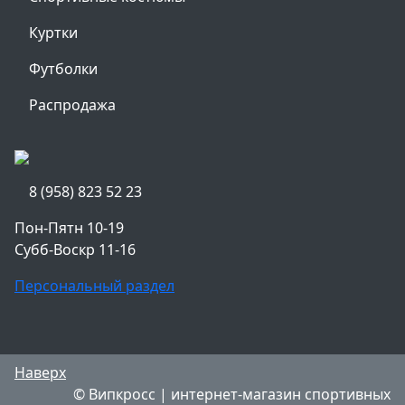
Куртки
Футболки
Распродажа
8 (958) 823 52 23
Пон-Пятн 10-19
Субб-Воскр 11-16
Персональный раздел
Наверх
© Випкросс | интернет-магазин спортивных