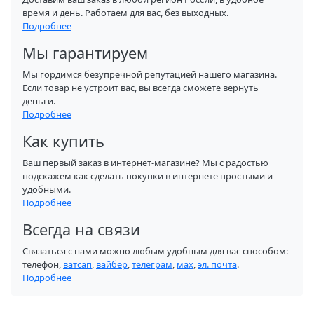
время и день. Работаем для вас, без выходных.
Подробнее
Мы гарантируем
Мы гордимся безупречной репутацией нашего магазина.
Если товар не устроит вас, вы всегда сможете вернуть
деньги.
Подробнее
Как купить
Ваш первый заказ в интернет-магазине? Мы с радостью
подскажем как сделать покупки в интернете простыми и
удобными.
Подробнее
Всегда на связи
Связаться с нами можно любым удобным для вас способом:
телефон,
ватсап
,
вайбер
,
телеграм
,
мах
,
эл. почта
.
Подробнее