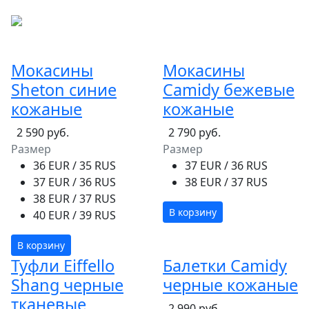
Мокасины
Мокасины
Sheton синие
Camidy бежевые
кожаные
кожаные
2 590 руб.
2 790 руб.
Размер
Размер
36 EUR / 35 RUS
37 EUR / 36 RUS
37 EUR / 36 RUS
38 EUR / 37 RUS
38 EUR / 37 RUS
В корзину
40 EUR / 39 RUS
В корзину
Туфли Eiffello
Балетки Camidy
Shang черные
черные кожаные
тканевые
2 990 руб.