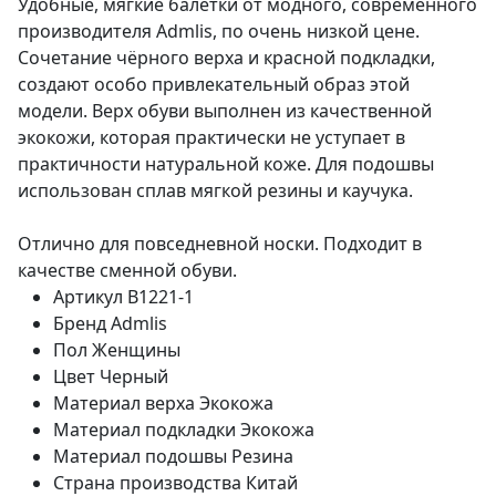
Удобные, мягкие балетки от модного, современного
производителя Admlis, по очень низкой цене.
Сочетание чёрного верха и красной подкладки,
создают особо привлекательный образ этой
модели. Верх обуви выполнен из качественной
экокожи, которая практически не уступает в
практичности натуральной коже. Для подошвы
использован сплав мягкой резины и каучука.
Отлично для повседневной носки. Подходит в
качестве сменной обуви.
Артикул
B1221-1
Бренд
Admlis
Пол
Женщины
Цвет
Черный
Материал верха
Экокожа
Материал подкладки
Экокожа
Материал подошвы
Резина
Страна производства
Китай