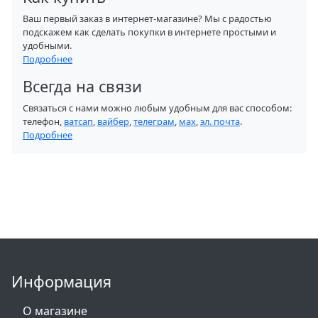
Ваш первый заказ в интернет-магазине? Мы с радостью
подскажем как сделать покупки в интернете простыми и
удобными.
Подробнее
Всегда на связи
Связаться с нами можно любым удобным для вас способом:
телефон,
ватсап
,
вайбер
,
телеграм
,
мах
,
эл. почта
.
Подробнее
Информация
О магазине