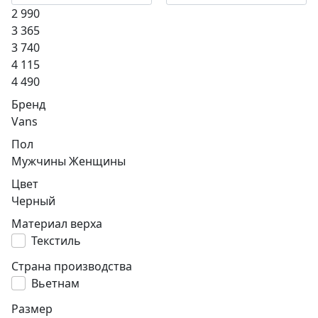
2 990
3 365
3 740
4 115
4 490
Бренд
Vans
Пол
Мужчины
Женщины
Цвет
Черный
Материал верха
Текстиль
Страна производства
Вьетнам
Размер