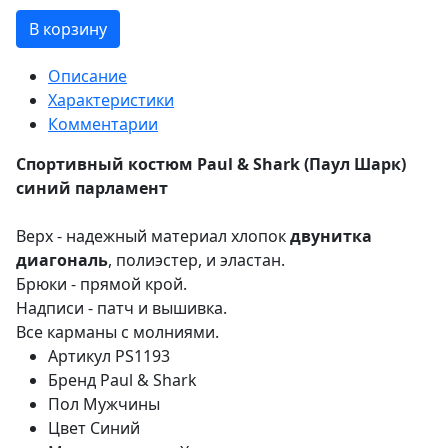
В корзину
Описание
Характеристики
Комментарии
Спортивный костюм Paul & Shark (Паул Шарк)
синий парламент
Верх - надежный материал хлопок
двунитка
диагональ
, полиэстер, и эластан.
Брюки - прямой крой.
Надписи - патч и вышивка.
Все карманы с молниями.
Артикул
PS1193
Бренд
Paul & Shark
Пол
Мужчины
Цвет
Синий