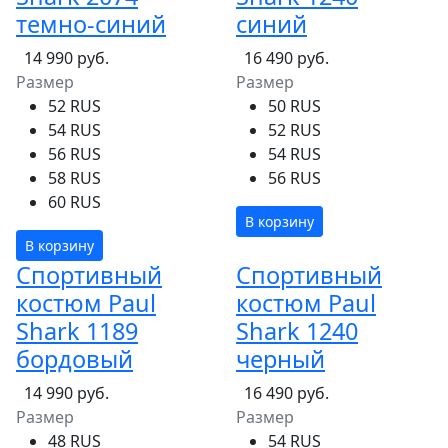
темно-синий
синий
14 990 руб.
16 490 руб.
Размер
Размер
52 RUS
50 RUS
54 RUS
52 RUS
56 RUS
54 RUS
58 RUS
56 RUS
60 RUS
В корзину
В корзину
Спортивный
Спортивный
костюм Paul
костюм Paul
Shark 1189
Shark 1240
бордовый
черный
14 990 руб.
16 490 руб.
Размер
Размер
48 RUS
54 RUS