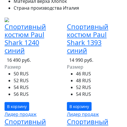
Материал верха
Хлопок
Страна производства
Италия
Спортивный
Спортивный
костюм Paul
костюм Paul
Shark 1240
Shark 1393
синий
синий
16 490 руб.
14 990 руб.
Размер
Размер
50 RUS
46 RUS
52 RUS
48 RUS
54 RUS
52 RUS
56 RUS
54 RUS
В корзину
В корзину
Лидер продаж
Лидер продаж
Спортивный
Спортивный