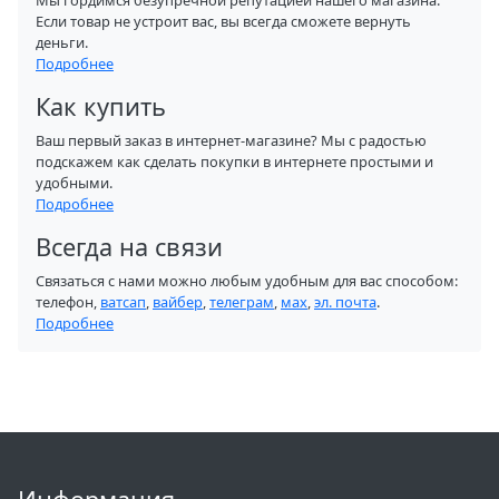
Мы гордимся безупречной репутацией нашего магазина.
Если товар не устроит вас, вы всегда сможете вернуть
деньги.
Подробнее
Как купить
Ваш первый заказ в интернет-магазине? Мы с радостью
подскажем как сделать покупки в интернете простыми и
удобными.
Подробнее
Всегда на связи
Связаться с нами можно любым удобным для вас способом:
телефон,
ватсап
,
вайбер
,
телеграм
,
мах
,
эл. почта
.
Подробнее