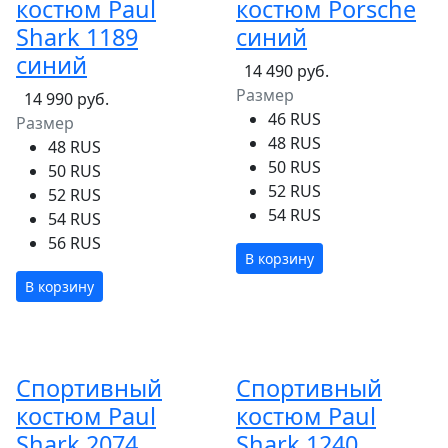
костюм Paul
костюм Porsche
Shark 1189
синий
синий
14 490 руб.
Размер
14 990 руб.
46 RUS
Размер
48 RUS
48 RUS
50 RUS
50 RUS
52 RUS
52 RUS
54 RUS
54 RUS
56 RUS
В корзину
В корзину
Спортивный
Спортивный
костюм Paul
костюм Paul
Shark 2074
Shark 1240