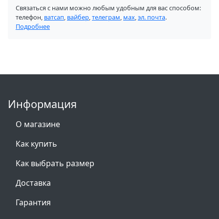
Связаться с нами можно любым удобным для вас способом:
телефон,
ватсап
,
вайбер
,
телеграм
,
мах
,
эл. почта
.
Подробнее
Информация
О магазине
Как купить
Как выбрать размер
Доставка
Гарантия