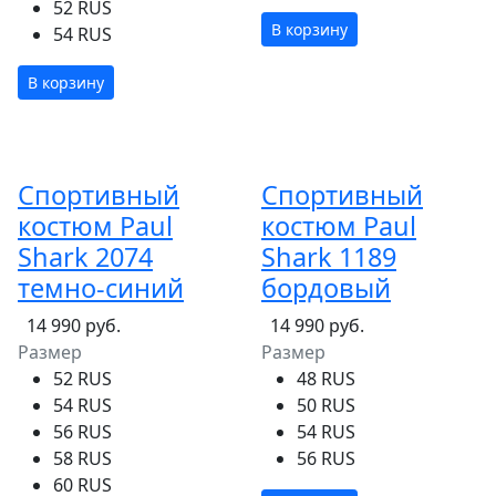
52 RUS
В корзину
54 RUS
В корзину
Спортивный
Спортивный
костюм Paul
костюм Paul
Shark 2074
Shark 1189
темно-синий
бордовый
14 990 руб.
14 990 руб.
Размер
Размер
52 RUS
48 RUS
54 RUS
50 RUS
56 RUS
54 RUS
58 RUS
56 RUS
60 RUS