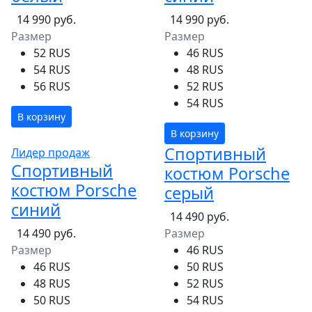
14 990 руб.
14 990 руб.
Размер
Размер
52 RUS
46 RUS
54 RUS
48 RUS
56 RUS
52 RUS
54 RUS
В корзину
В корзину
Спортивный
Лидер продаж
Спортивный
костюм Porsche
костюм Porsche
серый
синий
14 490 руб.
14 490 руб.
Размер
Размер
46 RUS
46 RUS
50 RUS
48 RUS
52 RUS
50 RUS
54 RUS