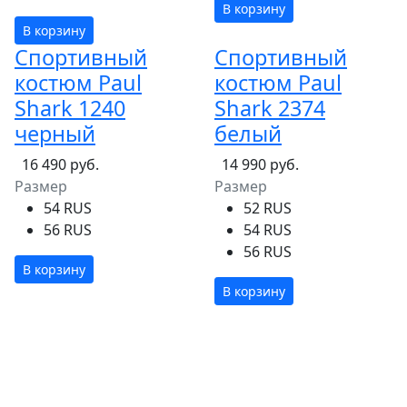
В корзину
В корзину
Спортивный
Спортивный
костюм Paul
костюм Paul
Shark 1240
Shark 2374
черный
белый
16 490 руб.
14 990 руб.
Размер
Размер
54 RUS
52 RUS
56 RUS
54 RUS
56 RUS
В корзину
В корзину