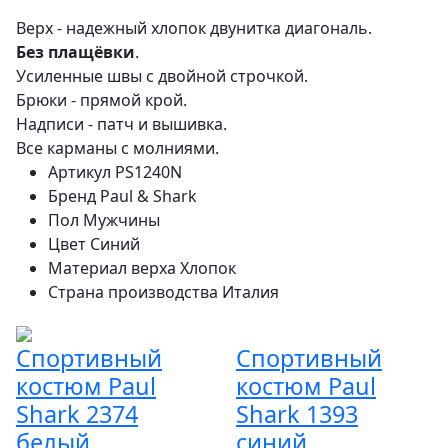
Верх - надежный хлопок двунитка диагональ.
Без плащёвки
.
Усиленные швы с двойной строчкой.
Брюки - прямой крой.
Надписи - патч и вышивка.
Все карманы с молниями.
Артикул
PS1240N
Бренд
Paul & Shark
Пол
Мужчины
Цвет
Синий
Материал верха
Хлопок
Страна производства
Италия
Спортивный
Спортивный
костюм Paul
костюм Paul
Shark 2374
Shark 1393
белый
синий