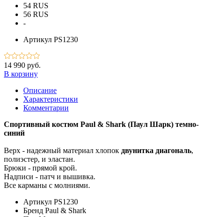
54 RUS
56 RUS
-
Артикул
PS1230
14 990 руб.
В корзину
Описание
Характеристики
Комментарии
Спортивный костюм Paul & Shark (Паул Шарк) темно-
синий
Верх - надежный материал хлопок
двунитка диагональ
,
полиэстер, и эластан.
Брюки - прямой крой.
Надписи - патч и вышивка.
Все карманы с молниями.
Артикул
PS1230
Бренд
Paul & Shark