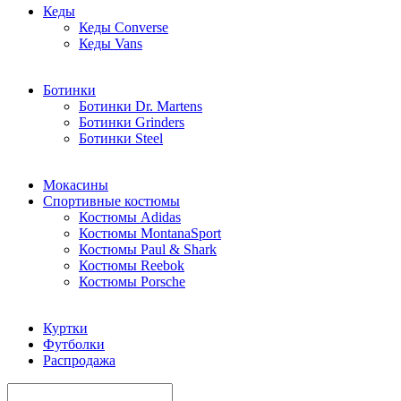
Кеды
Кеды Converse
Кеды Vans
Ботинки
Ботинки Dr. Martens
Ботинки Grinders
Ботинки Steel
Мокасины
Спортивные костюмы
Костюмы Adidas
Костюмы MontanaSport
Костюмы Paul & Shark
Костюмы Reebok
Костюмы Porsche
Куртки
Футболки
Распродажа