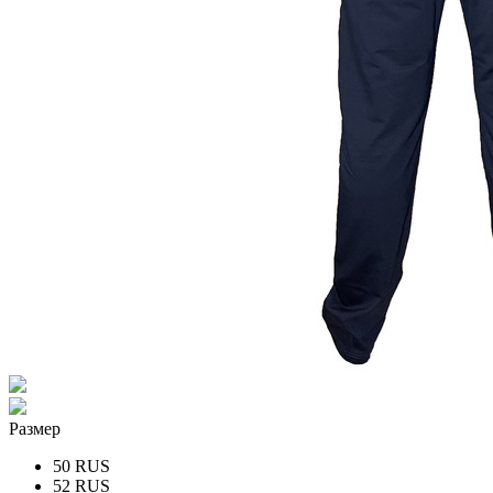
Размер
50 RUS
52 RUS