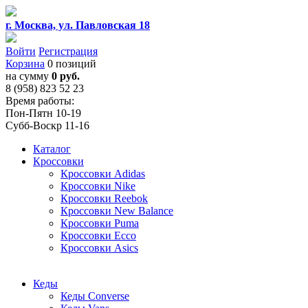
г. Москва, ул. Павловская 18
Войти
Регистрация
Корзина
0 позиций
на сумму
0 руб.
8 (958) 823 52 23
Время работы:
Пон-Пятн 10-19
Субб-Воскр 11-16
Каталог
Кроссовки
Кроссовки Adidas
Кроссовки Nike
Кроссовки Reebok
Кроссовки New Balance
Кроссовки Puma
Кроссовки Ecco
Кроссовки Asics
Кеды
Кеды Converse