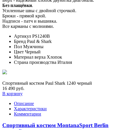
Верх - надежный хлопок двунитка диагональ.
Без плащёвки
.
Усиленные швы с двойной строчкой.
Брюки - прямой крой.
Надписи - патч и вышивка.
Все карманы с молниями.
Артикул
PS1240B
Бренд
Paul & Shark
Пол
Мужчины
Цвет
Черный
Материал верха
Хлопок
Страна производства
Италия
Спортивный костюм Paul Shark 1240 черный
16 490 руб.
В корзину
Описание
Характеристики
Комментарии
Спортивный костюм MontanaSport Berlin