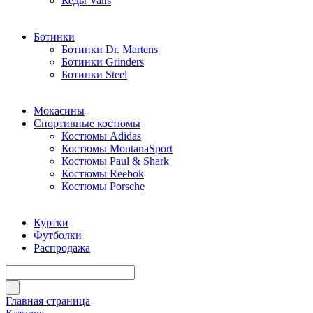
Кеды Vans
Ботинки
Ботинки Dr. Martens
Ботинки Grinders
Ботинки Steel
Мокасины
Спортивные костюмы
Костюмы Adidas
Костюмы MontanaSport
Костюмы Paul & Shark
Костюмы Reebok
Костюмы Porsche
Куртки
Футболки
Распродажа
Главная страница