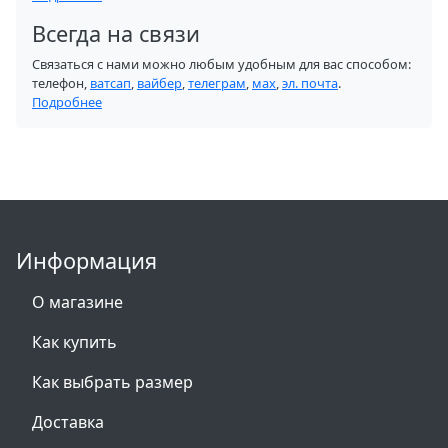
Всегда на связи
Связаться с нами можно любым удобным для вас способом:
телефон,
ватсап
,
вайбер
,
телеграм
,
мах
,
эл. почта
.
Подробнее
Информация
О магазине
Как купить
Как выбрать размер
Доставка