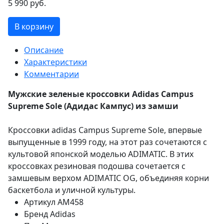
5 990 руб.
В корзину
Описание
Характеристики
Комментарии
Мужские зеленые кроссовки Adidas Campus
Supreme Sole (Адидас Кампус) из замши
Кроссовки adidas Campus Supreme Sole, впервые
выпущенные в 1999 году, на этот раз сочетаются с
культовой японской моделью ADIMATIC. В этих
кроссовках резиновая подошва сочетается с
замшевым верхом ADIMATIC OG, объединяя корни
баскетбола и уличной культуры.
Артикул
AM458
Бренд
Adidas