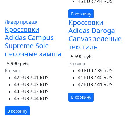
45 EUR / 44 RUS
В корзину
Кроссовки
Лидер продаж
Кроссовки
Adidas Daroga
Adidas Campus
Canvas зеленые
Supreme Sole
текстиль
песочные замша
5 690 руб.
5 990 руб.
Размер
Размер
40 EUR / 39 RUS
42 EUR / 41 RUS
41 EUR / 40 RUS
43 EUR / 42 RUS
42 EUR / 41 RUS
44 EUR / 43 RUS
В корзину
45 EUR / 44 RUS
В корзину