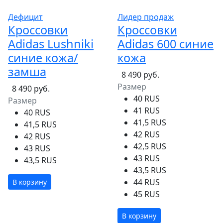
Дефицит
Лидер продаж
Кроссовки
Кроссовки
Adidas Lushniki
Adidas 600 синие
синие кожа/
кожа
замша
8 490 руб.
Размер
8 490 руб.
40 RUS
Размер
41 RUS
40 RUS
41,5 RUS
41,5 RUS
42 RUS
42 RUS
42,5 RUS
43 RUS
43 RUS
43,5 RUS
43,5 RUS
44 RUS
В корзину
45 RUS
В корзину