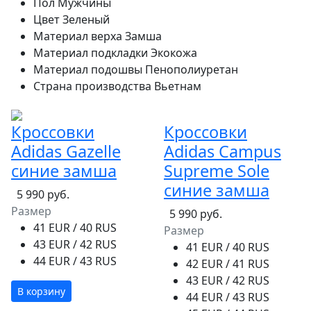
Пол
Мужчины
Цвет
Зеленый
Материал верха
Замша
Материал подкладки
Экокожа
Материал подошвы
Пенополиуретан
Страна производства
Вьетнам
Кроссовки
Кроссовки
Adidas Gazelle
Adidas Campus
синие замша
Supreme Sole
синие замша
5 990 руб.
Размер
5 990 руб.
41 EUR / 40 RUS
Размер
43 EUR / 42 RUS
41 EUR / 40 RUS
44 EUR / 43 RUS
42 EUR / 41 RUS
43 EUR / 42 RUS
В корзину
44 EUR / 43 RUS