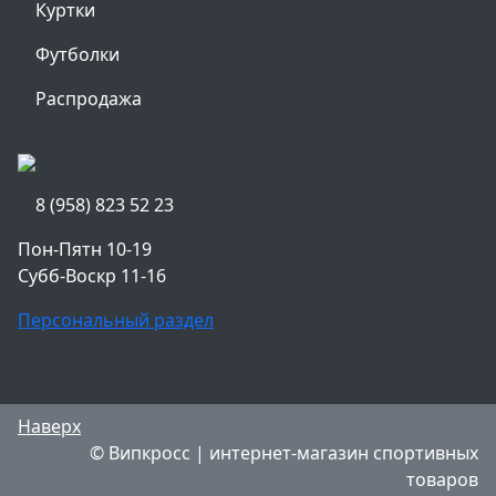
Куртки
Футболки
Распродажа
8 (958) 823 52 23
Пон-Пятн 10-19
Субб-Воскр 11-16
Персональный раздел
Наверх
© Випкросс | интернет-магазин спортивных
товаров