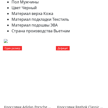
Пол
Мужчины
Цвет
Черный
Материал верха
Кожа
Материал подкладки
Текстиль
Материал подошвы
ЭВА
Страна производства
Вьетнам
Один размер
Дефицит
Кроссовки Adidas Porsche Design P'5000 черные кожа
Кроссовки Reebok Classic Leather Legacy черные кожа