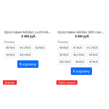
Кроссовки Adidas Lushniki синие кожа/замша
Кроссовки Adidas 600 синие кожа
8 490 руб.
8 490 руб.
Размер
Размер
40 RUS
41,5 RUS
42 RUS
40 RUS
41 RUS
41,5 RUS
43 RUS
43,5 RUS
42 RUS
42,5 RUS
43 RUS
43,5 RUS
44 RUS
45 RUS
В корзину
В корзину
Дефицит
Лидер продаж