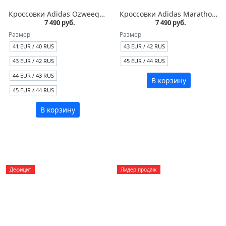
Кроссовки Adidas Ozweego Tresc RUN BR черные кожа
Кроссовки Adidas Marathon TR 13 Springblade черные кожа
7 490 руб.
7 490 руб.
Размер
Размер
41 EUR / 40 RUS
43 EUR / 42 RUS
43 EUR / 42 RUS
45 EUR / 44 RUS
44 EUR / 43 RUS
В корзину
45 EUR / 44 RUS
В корзину
Дефицит
Лидер продаж