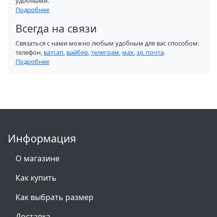
удобными.
Подробнее
Всегда на связи
Связаться с нами можно любым удобным для вас способом:
телефон,
ватсап
,
вайбер
,
телеграм
,
мах
,
эл. почта
.
Подробнее
Информация
О магазине
Как купить
Как выбрать размер
Доставка