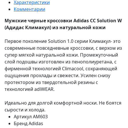
Характеристики
Комментарии
Мужские черные кроссовки Adidas CC Solution W
(Адидас Климакул) из натуральной кожи
Первое поколение Solution 1.0 серии Климакул- это
современные повседневные кроссовки, с верхом из
супер мягкой натуральной кожи. Промежуточный
слой подошвы изготовлен из пенополиуретана, с
фирменной технологией Climacool, сохраняющей
ощущения прохлады и свежести. Усилен снизу
протектором из твердотельной резины с
технологией adiWEAR.
Идеально для долгой комфортной носки. Не боятся
сырости и холода.
Артикул
AM603
Бренд
Adidas