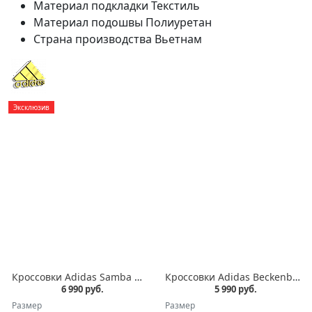
Материал подкладки
Текстиль
Материал подошвы
Полиуретан
Страна производства
Вьетнам
Эксклюзив
Кроссовки Adidas Samba Wales Bonner бежевые текстиль
Кроссовки Adidas Beckenbauer белые кожа
6 990 руб.
5 990 руб.
Размер
Размер