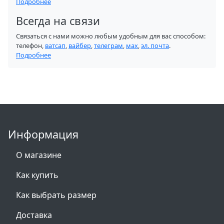
Подробнее
Всегда на связи
Связаться с нами можно любым удобным для вас способом:
телефон,
ватсап
,
вайбер
,
телеграм
,
мах
,
эл. почта
.
Подробнее
Информация
О магазине
Как купить
Как выбрать размер
Доставка