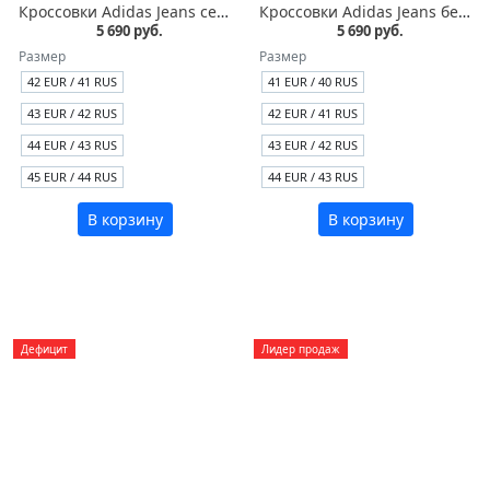
Кроссовки Adidas Jeans серые замша
Кроссовки Adidas Jeans белые кожа
5 690 руб.
5 690 руб.
Размер
Размер
42 EUR / 41 RUS
41 EUR / 40 RUS
43 EUR / 42 RUS
42 EUR / 41 RUS
44 EUR / 43 RUS
43 EUR / 42 RUS
45 EUR / 44 RUS
44 EUR / 43 RUS
В корзину
В корзину
Дефицит
Лидер продаж