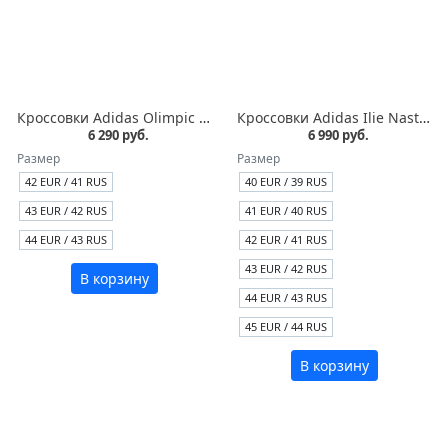
Кроссовки Adidas Olimpic Kourosh белые кожа
Кроссовки Adidas Ilie Nastase белые с синим
6 290 руб.
6 990 руб.
Размер
Размер
42 EUR / 41 RUS
40 EUR / 39 RUS
43 EUR / 42 RUS
41 EUR / 40 RUS
44 EUR / 43 RUS
42 EUR / 41 RUS
43 EUR / 42 RUS
В корзину
44 EUR / 43 RUS
45 EUR / 44 RUS
В корзину