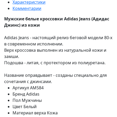
Характеристики
Комментарии
Мужские белые кроссовки Adidas Jeans (Адидас
Джинс) из кожи
Adidas Jeans - настоящий релиз беговой модели 80-х
в современном исполнении.
Верх кроссовка выполнен из натуральной кожи и
замши.
Подошва - литая, с протектором из полиуретана.
Название оправдывает - созданы специально для
сочетания с джинсами.
Артикул
AM584
Бренд
Adidas
Пол
Мужчины
Цвет
Белый
Материал верха
Кожа