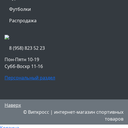
Футболки
Распродажа
8 (958) 823 52 23
Пон-Пятн 10-19
Субб-Воскр 11-16
Персональный раздел
Наверх
© Випкросс | интернет-магазин спортивных
товаров