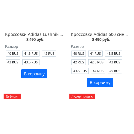
Кроссовки Adidas Lushniki синие кожа/замша
Кроссовки Adidas 600 синие кожа
8 490 руб.
8 490 руб.
Размер
Размер
40 RUS
41,5 RUS
42 RUS
40 RUS
41 RUS
41,5 RUS
43 RUS
43,5 RUS
42 RUS
42,5 RUS
43 RUS
43,5 RUS
44 RUS
45 RUS
В корзину
В корзину
Дефицит
Лидер продаж