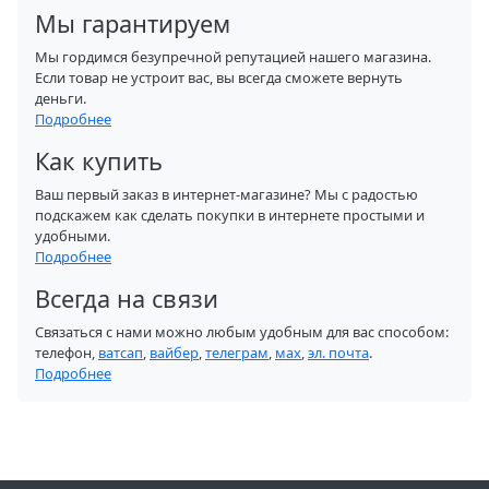
Мы гарантируем
Мы гордимся безупречной репутацией нашего магазина.
Если товар не устроит вас, вы всегда сможете вернуть
деньги.
Подробнее
Как купить
Ваш первый заказ в интернет-магазине? Мы с радостью
подскажем как сделать покупки в интернете простыми и
удобными.
Подробнее
Всегда на связи
Связаться с нами можно любым удобным для вас способом:
телефон,
ватсап
,
вайбер
,
телеграм
,
мах
,
эл. почта
.
Подробнее