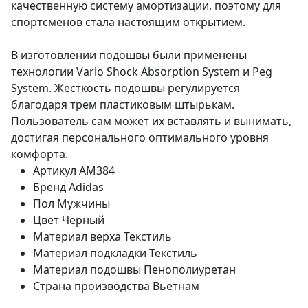
качественную систему амортизации, поэтому для
спортсменов стала настоящим открытием.
В изготовлении подошвы были применены
технологии Vario Shock Absorption System и Peg
System. Жесткость подошвы регулируется
благодаря трем пластиковым штырькам.
Пользователь сам может их вставлять и вынимать,
достигая персонального оптимального уровня
комфорта.
Артикул
AM384
Бренд
Adidas
Пол
Мужчины
Цвет
Черный
Материал верха
Текстиль
Материал подкладки
Текстиль
Материал подошвы
Пенополиуретан
Страна производства
Вьетнам