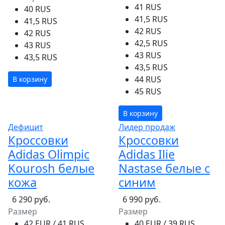
41 RUS
40 RUS
41,5 RUS
41,5 RUS
42 RUS
42 RUS
42,5 RUS
43 RUS
43 RUS
43,5 RUS
43,5 RUS
44 RUS
В корзину
45 RUS
В корзину
Дефицит
Лидер продаж
Кроссовки
Кроссовки
Adidas Olimpic
Adidas Ilie
Kourosh белые
Nastase белые с
кожа
синим
6 290 руб.
6 990 руб.
Размер
Размер
42 EUR / 41 RUS
40 EUR / 39 RUS