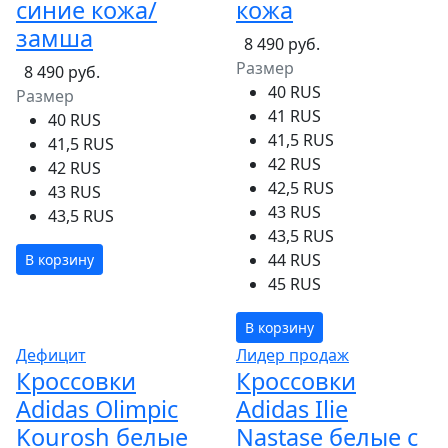
синие кожа/
кожа
замша
8 490 руб.
Размер
8 490 руб.
40 RUS
Размер
41 RUS
40 RUS
41,5 RUS
41,5 RUS
42 RUS
42 RUS
42,5 RUS
43 RUS
43 RUS
43,5 RUS
43,5 RUS
44 RUS
В корзину
45 RUS
В корзину
Дефицит
Лидер продаж
Кроссовки
Кроссовки
Adidas Olimpic
Adidas Ilie
Kourosh белые
Nastase белые с