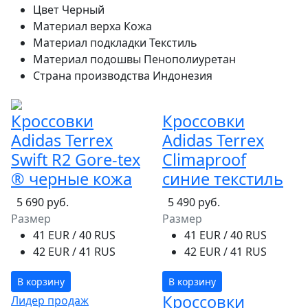
Цвет
Черный
Материал верха
Кожа
Материал подкладки
Текстиль
Материал подошвы
Пенополиуретан
Страна производства
Индонезия
Кроссовки
Кроссовки
Adidas Terrex
Adidas Terrex
Swift R2 Gore-tex
Climaproof
® черные кожа
синие текстиль
5 690 руб.
5 490 руб.
Размер
Размер
41 EUR / 40 RUS
41 EUR / 40 RUS
42 EUR / 41 RUS
42 EUR / 41 RUS
В корзину
В корзину
Кроссовки
Лидер продаж