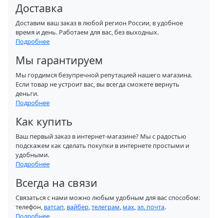
Доставка
Доставим ваш заказ в любой регион России, в удобное
время и день. Работаем для вас, без выходных.
Подробнее
Мы гарантируем
Мы гордимся безупречной репутацией нашего магазина.
Если товар не устроит вас, вы всегда сможете вернуть
деньги.
Подробнее
Как купить
Ваш первый заказ в интернет-магазине? Мы с радостью
подскажем как сделать покупки в интернете простыми и
удобными.
Подробнее
Всегда на связи
Связаться с нами можно любым удобным для вас способом:
телефон,
ватсап
,
вайбер
,
телеграм
,
мах
,
эл. почта
.
Подробнее