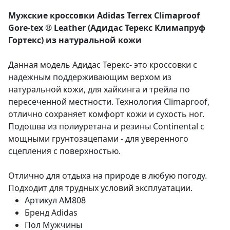
Мужские кроссовки Adidas Terrex Climaproof
Gore-tex ® Leather (Адидас Терекс Климапруф
Гортекс) из натуральной кожи
Данная модель Адидас Терекс- это кроссовки с
надежным поддерживающим верхом из
натуральной кожи, для хайкинга и трейла по
пересеченной местности. Технология Climaproof,
отлично сохраняет комфорт кожи и сухость ног.
Подошва из полиуретана и резины Continental с
мощными грунтозацепами - для уверенного
сцепления с поверхностью.
Отлично для отдыха на природе в любую погоду.
Подходит для трудных условий эксплуатации.
Артикул
AM808
Бренд
Adidas
Пол
Мужчины