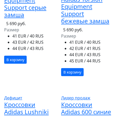
Equipment
Equipment
Support серые
Support
замша
бежевые замша
5 690 руб.
Размер
5 690 руб.
41 EUR / 40 RUS
Размер
43 EUR / 42 RUS
41 EUR / 40 RUS
44 EUR / 43 RUS
42 EUR / 41 RUS
44 EUR / 43 RUS
В корзину
45 EUR / 44 RUS
В корзину
Дефицит
Лидер продаж
Кроссовки
Кроссовки
Adidas Lushniki
Adidas 600 синие