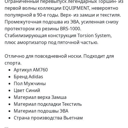
Ограниченный перевыпуск легендарных Торшин- из
первой волны коллекции EQUIPMENT, невероятно
популярной в 90-е годы. Верх- из замши и текстиля.
Промежуточная подошва из ЭВА, усиленная снизу
протектором из резины BRS-1000.
Стабилизирующая конструкция Torsion System,
плюс амортизатор под пяточной частью.
Отлично для повседневной носки. Подходит для
спорта.
Артикул
AM760
Бренд
Adidas
Пол
Мужчины
Цвет
Синий
Материал верха
Замша
Материал подкладки
Текстиль
Материал подошвы
ЭВА
Страна производства
Вьетнам