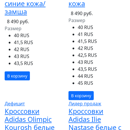
синие кожа/
кожа
замша
8 490 руб.
Размер
8 490 руб.
40 RUS
Размер
41 RUS
40 RUS
41,5 RUS
41,5 RUS
42 RUS
42 RUS
42,5 RUS
43 RUS
43 RUS
43,5 RUS
43,5 RUS
44 RUS
В корзину
45 RUS
В корзину
Дефицит
Лидер продаж
Кроссовки
Кроссовки
Adidas Olimpic
Adidas Ilie
Kourosh белые
Nastase белые с