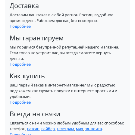
Доставка
Доставим ваш заказ в любой регион России, в удобное
время и день. Работаем для вас, без выходных.
Подробнее
Мы гарантируем
Мы гордимся безупречной репутацией нашего магазина.
Если товар не устроит вас, вы всегда сможете вернуть
деньги.
Подробнее
Как купить
Ваш первый заказ в интернет-магазине? Мы с радостью
подскажем как сделать покупки в интернете простыми и
удобными.
Подробнее
Всегда на связи
Связаться с нами можно любым удобным для вас способом:
телефон,
ватсап
,
вайбер
,
телеграм
,
мах
,
эл. почта
.
Подробнее