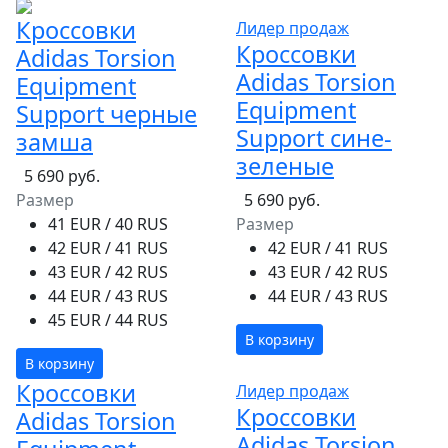
Кроссовки
Лидер продаж
Кроссовки
Adidas Torsion
Adidas Torsion
Equipment
Equipment
Support черные
Support сине-
замша
зеленые
5 690 руб.
Размер
5 690 руб.
41 EUR / 40 RUS
Размер
42 EUR / 41 RUS
42 EUR / 41 RUS
43 EUR / 42 RUS
43 EUR / 42 RUS
44 EUR / 43 RUS
44 EUR / 43 RUS
45 EUR / 44 RUS
В корзину
В корзину
Кроссовки
Лидер продаж
Кроссовки
Adidas Torsion
Adidas Torsion