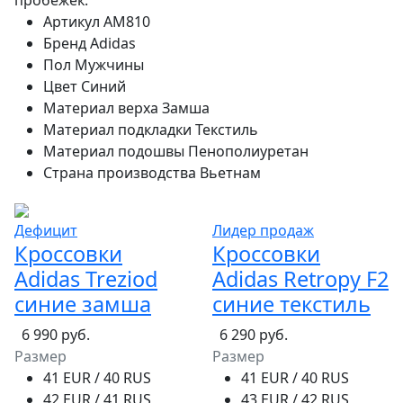
пробежек.
Артикул
AM810
Бренд
Adidas
Пол
Мужчины
Цвет
Синий
Материал верха
Замша
Материал подкладки
Текстиль
Материал подошвы
Пенополиуретан
Страна производства
Вьетнам
Дефицит
Лидер продаж
Кроссовки
Кроссовки
Adidas Treziod
Adidas Retropy F2
синие замша
синие текстиль
6 990 руб.
6 290 руб.
Размер
Размер
41 EUR / 40 RUS
41 EUR / 40 RUS
42 EUR / 41 RUS
43 EUR / 42 RUS