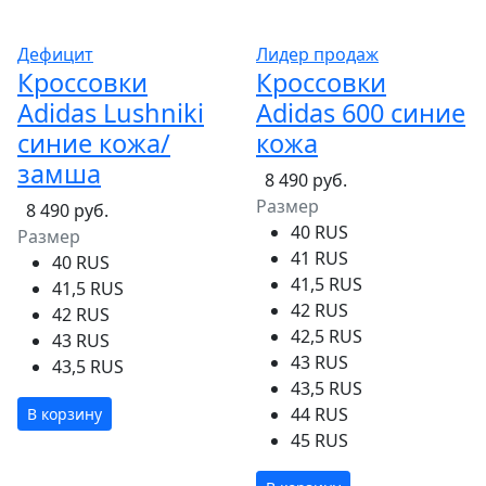
Дефицит
Лидер продаж
Кроссовки
Кроссовки
Adidas Lushniki
Adidas 600 синие
синие кожа/
кожа
замша
8 490 руб.
Размер
8 490 руб.
40 RUS
Размер
41 RUS
40 RUS
41,5 RUS
41,5 RUS
42 RUS
42 RUS
42,5 RUS
43 RUS
43 RUS
43,5 RUS
43,5 RUS
44 RUS
В корзину
45 RUS