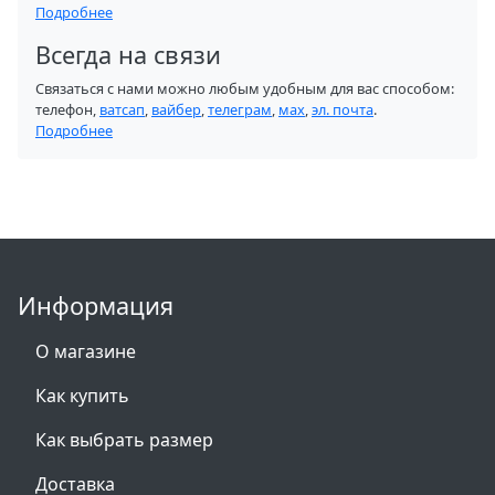
Подробнее
Всегда на связи
Связаться с нами можно любым удобным для вас способом:
телефон,
ватсап
,
вайбер
,
телеграм
,
мах
,
эл. почта
.
Подробнее
Информация
О магазине
Как купить
Как выбрать размер
Доставка