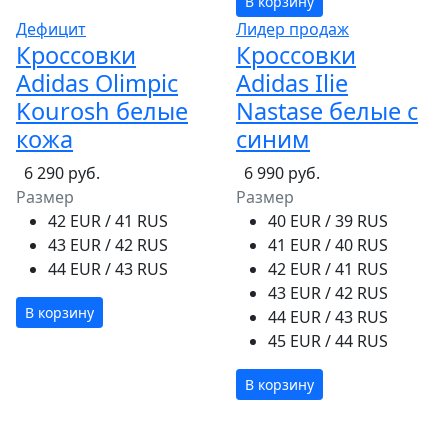
В корзину
Дефицит
Лидер продаж
Кроссовки
Кроссовки
Adidas Olimpic
Adidas Ilie
Kourosh белые
Nastase белые с
кожа
синим
6 290 руб.
6 990 руб.
Размер
Размер
42 EUR / 41 RUS
40 EUR / 39 RUS
43 EUR / 42 RUS
41 EUR / 40 RUS
44 EUR / 43 RUS
42 EUR / 41 RUS
43 EUR / 42 RUS
В корзину
44 EUR / 43 RUS
45 EUR / 44 RUS
В корзину