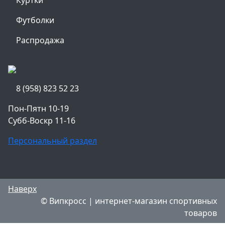
Куртки
Футболки
Распродажа
8 (958) 823 52 23
Пон-Пятн 10-19
Субб-Воскр 11-16
Персональный раздел
Наверх
© Випкросс | интернет-магазин спортивных
товаров