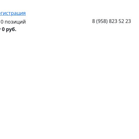
егистрация
8 (958) 823 52 23
0 позиций
у
0 руб.