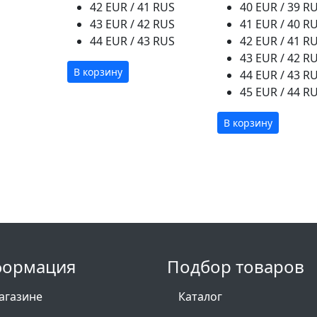
42 EUR / 41 RUS
40 EUR / 39 R
43 EUR / 42 RUS
41 EUR / 40 R
44 EUR / 43 RUS
42 EUR / 41 R
43 EUR / 42 R
В корзину
44 EUR / 43 R
45 EUR / 44 R
В корзину
ормация
Подбор товаров
агазине
Каталог