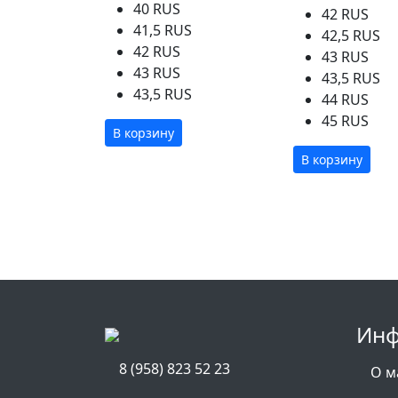
40 RUS
42 RUS
41,5 RUS
42,5 RUS
42 RUS
43 RUS
43 RUS
43,5 RUS
43,5 RUS
44 RUS
45 RUS
В корзину
В корзину
Инф
8 (958) 823 52 23
О м