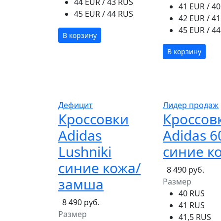
44 EUR / 43 RUS
41 EUR / 4
45 EUR / 44 RUS
42 EUR / 4
45 EUR / 4
В корзину
В корзину
Дефицит
Лидер продаж
Кроссовки
Кроссов
Adidas
Adidas 6
Lushniki
синие к
синие кожа/
8 490 руб.
замша
Размер
40 RUS
8 490 руб.
41 RUS
Размер
41,5 RUS