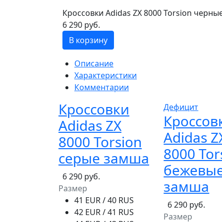
Кроссовки Adidas ZX 8000 Torsion черны
6 290 руб.
В корзину
Описание
Характеристики
Комментарии
Кроссовки
Дефицит
Кроссов
Adidas ZX
Adidas Z
8000 Torsion
8000 Tor
серые замша
бежевы
6 290 руб.
замша
Размер
41 EUR / 40 RUS
6 290 руб.
42 EUR / 41 RUS
Размер