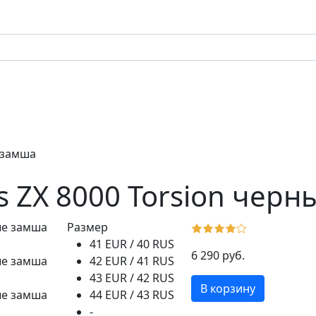
е замша
s ZX 8000 Torsion чер
Размер
41 EUR / 40 RUS
6 290 руб.
42 EUR / 41 RUS
43 EUR / 42 RUS
В корзину
44 EUR / 43 RUS
-