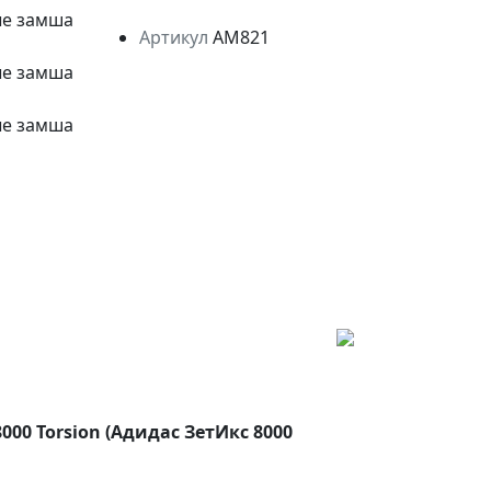
Артикул
AM821
00 Torsion (Адидас ЗетИкс 8000