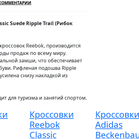
КОММЕНТАРИИ
c Suede Ripple Trail (Рибок
 кроссовок Reebok, производится
орды продаж по всему миру.
альной замши, что обеспечивает
буви. Рифленая подошва Ripple
и усилена снизу накладкой из
ит для туризма и занятий спортом.
ки
Кроссовки
Кроссовк
Reebok
Adidas
Classic
Beckenba