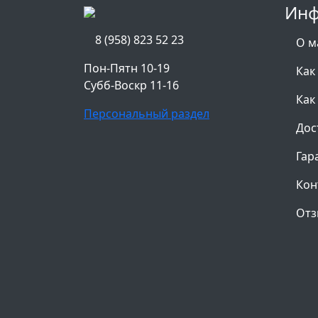
Инф
8 (958) 823 52 23
О м
Пон-Пятн 10-19
Как
Субб-Воскр 11-16
Как
Персональный раздел
Дос
Гар
Кон
Отз