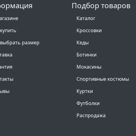
ормация
Подбор товаров
агазине
Каталог
 купить
Кроссовки
 выбрать размер
Кеды
тавка
Ботинки
антия
Мокасины
такты
Спортивные костюмы
ывы
Куртки
Футболки
Распродажа