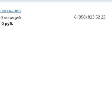
егистрация
8 (958) 823 52 23
0 позиций
у
0 руб.