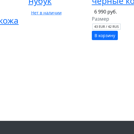
нубук
черные к
6 990 руб.
Нет в наличии
кожа
Размер
43 EUR / 42 RUS
В корзину