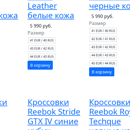
Leather
черные к
кожа
белые кожа
5 990 руб.
Размер
5 990 руб.
41 EUR / 40 RUS
Размер
42 EUR / 41 RUS
41 EUR / 40 RUS
43 EUR / 42 RUS
43 EUR / 42 RUS
44 EUR / 43 RUS
44 EUR / 43 RUS
45 EUR / 44 RUS
В корзину
В корзину
ки
Кроссовки
Кроссовк
Reebok Stride
Reebok Ro
GTX IV синие
Techque