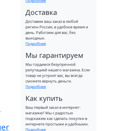
Подробнее
Доставка
Доставим ваш заказ в любой
регион России, в удобное время и
день. Работаем для вас, без
выходных.
Подробнее
Мы гарантируем
Мы гордимся безупречной
репутацией нашего магазина. Если
товар не устроит вас, вы всегда
сможете вернуть деньги.
Подробнее
Как купить
и
Ваш первый заказ в интернет-
магазине? Мы с радостью
подскажем как сделать покупки в
uer
интернете простыми и удобными.
Подробнее