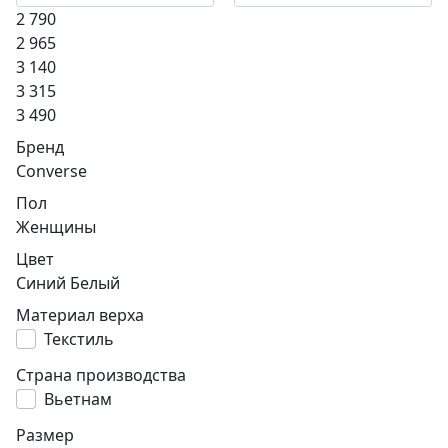
2 790
2 965
3 140
3 315
3 490
Бренд
Converse
Пол
Женщины
Цвет
Синий
Белый
Материал верха
Текстиль
Страна производства
Вьетнам
Размер