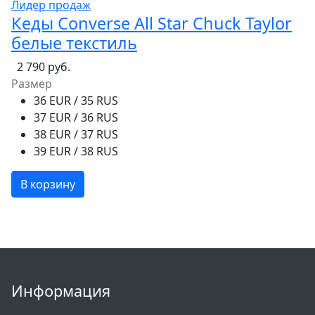
Лидер продаж
Кеды Converse All Star Chuck Taylor
белые текстиль
2 790 руб.
Размер
36 EUR / 35 RUS
37 EUR / 36 RUS
38 EUR / 37 RUS
39 EUR / 38 RUS
В корзину
Информация